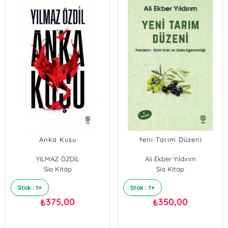
Anka Kuşu
Yeni Tarım Düzeni
YILMAZ ÖZDİL
Ali Ekber Yıldırım
Sia Kitap
Sia Kitap
Stok : 1+
Stok : 1+
375,00
350,00
₺
₺