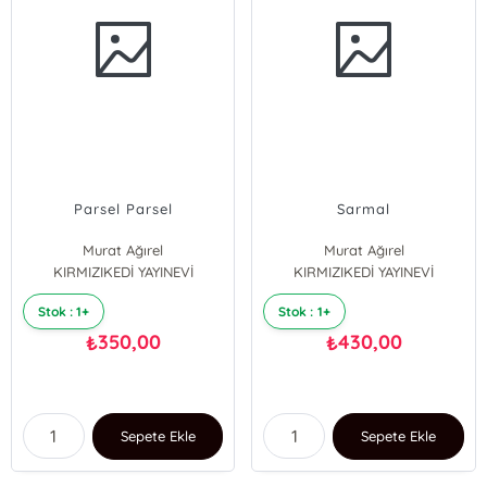
Parsel Parsel
Sarmal
Murat Ağırel
Murat Ağırel
KIRMIZIKEDİ YAYINEVİ
KIRMIZIKEDİ YAYINEVİ
Stok : 1+
Stok : 1+
350,00
430,00
₺
₺
Sepete Ekle
Sepete Ekle