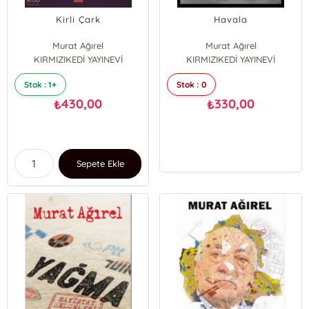
Kirli Çark
Havala
Murat Ağırel
Murat Ağırel
KIRMIZIKEDİ YAYINEVİ
KIRMIZIKEDİ YAYINEVİ
Stok : 1+
Stok : 0
430,00
330,00
₺
₺
Sepete Ekle