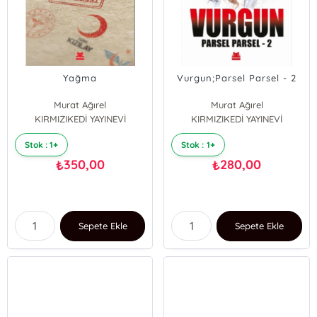
Yağma
Vurgun;Parsel Parsel - 2
Murat Ağırel
Murat Ağırel
KIRMIZIKEDİ YAYINEVİ
KIRMIZIKEDİ YAYINEVİ
Stok : 1+
Stok : 1+
350,00
280,00
₺
₺
Sepete Ekle
Sepete Ekle