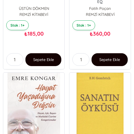
EQ
ÜSTÜN DÖKMEN
Fatih Poçan
REMZİ KİTABEVİ
REMZİ KİTABEVİ
Stok : 1+
Stok : 1+
185,00
360,00
₺
₺
Sepete Ekle
Sepete Ekle