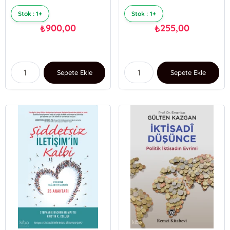
Stok : 1+
Stok : 1+
900,00
255,00
₺
₺
Sepete Ekle
Sepete Ekle