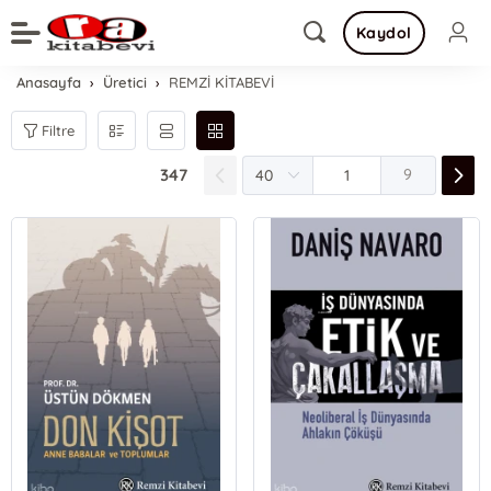
Kaydol
Anasayfa
Üretici
REMZİ KİTABEVİ
Filtre
347
9