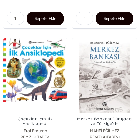
Sepete Ekle
Sepete Ekle
Çocuklar İçin İlk
Merkez Bankası;Dünyada
Ansiklopedi
ve Türkiye’de
Erol Erduran
MAHFİ EĞİLMEZ
REMZİ KİTABEVİ
REMZİ KİTABEVİ