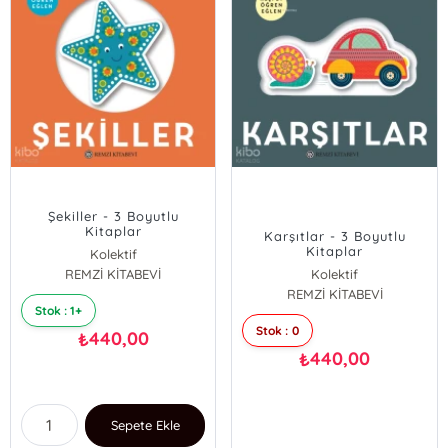
Şekiller - 3 Boyutlu
Kitaplar
Karşıtlar - 3 Boyutlu
Kitaplar
Kolektif
REMZİ KİTABEVİ
Kolektif
REMZİ KİTABEVİ
Stok : 1+
Stok : 0
440,00
₺
440,00
₺
Sepete Ekle