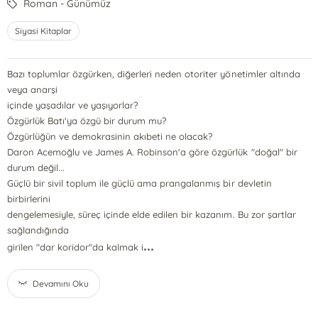
Roman - Günümüz
Siyasi Kitaplar
Bazı toplumlar özgürken, diğerleri neden otoriter yönetimler altında
veya anarşi
içinde yaşadılar ve yaşıyorlar?
Özgürlük Batı'ya özgü bir durum mu?
Özgürlüğün ve demokrasinin akıbeti ne olacak?
Daron Acemoğlu ve James A. Robinson'a göre özgürlük "doğal" bir
durum değil...
Güçlü bir sivil toplum ile güçlü ama prangalanmış bir devletin
birbirlerini
dengelemesiyle, süreç içinde elde edilen bir kazanım. Bu zor şartlar
sağlandığında
...
girilen "dar koridor"da kalmak i
Devamını Oku