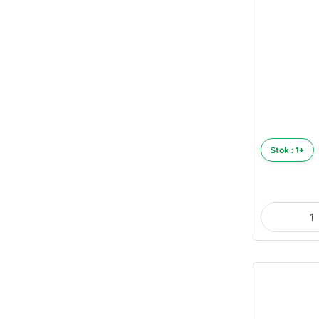
Stok : 1+