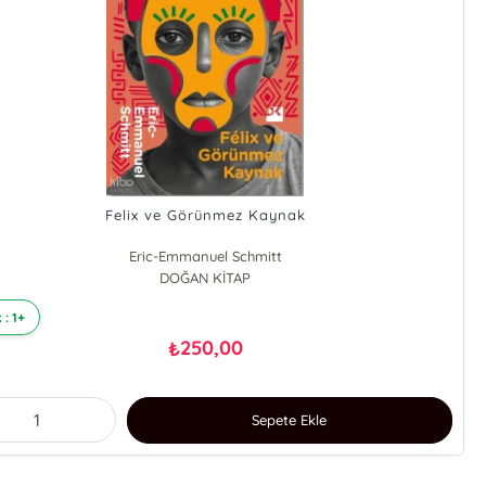
Felix ve Görünmez Kaynak
Eric-Emmanuel Schmitt
DOĞAN KİTAP
 : 1+
250,00
₺
Sepete Ekle