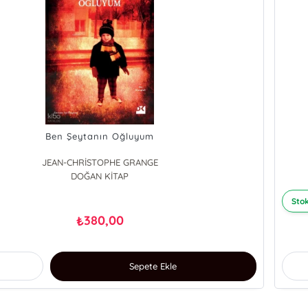
Ben Şeytanın Oğluyum
JEAN-CHRİSTOPHE GRANGE
DOĞAN KİTAP
Stok
380,00
₺
Sepete Ekle