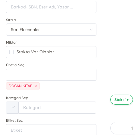
Sırala
Miktar
Stokta Var Olanlar
Üretici Seç
DOĞAN KİTAP
Kategori Seç
Stok : 1+
Etiket Seç