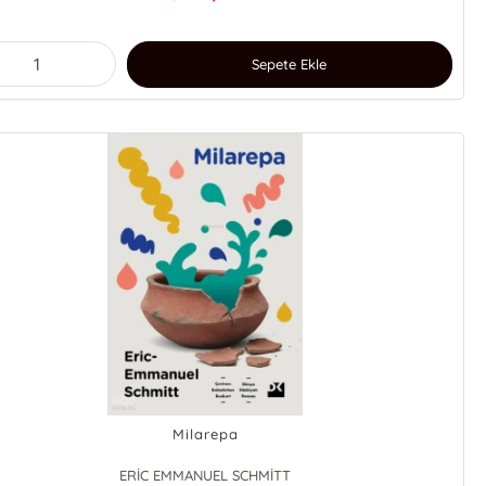
Sepete Ekle
Milarepa
ERİC EMMANUEL SCHMİTT