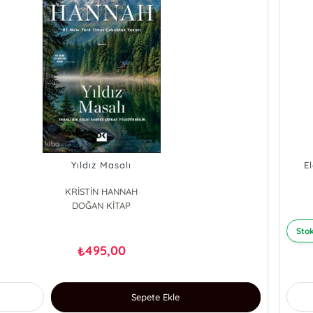
Yıldız Masalı
E
KRİSTİN HANNAH
DOĞAN KİTAP
Stok
495,00
₺
Sepete Ekle