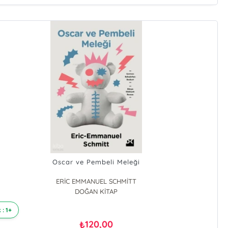
Oscar ve Pembeli Meleği
ERİC EMMANUEL SCHMİTT
DOĞAN KİTAP
 : 1+
120,00
₺