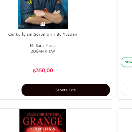
Çünkü İyisin;Sorunların Bu Yüzden
M. Barış Muslu
DOĞAN KİTAP
Stok
350,00
₺
Sepete Ekle