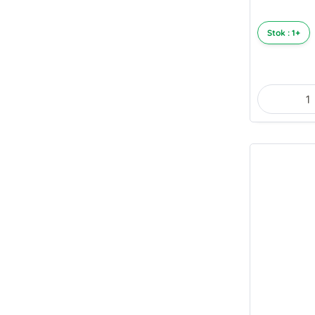
Stok : 1+