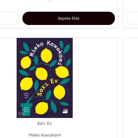
Sepete Ekle
Sarı Ev
Mieko Kawakami