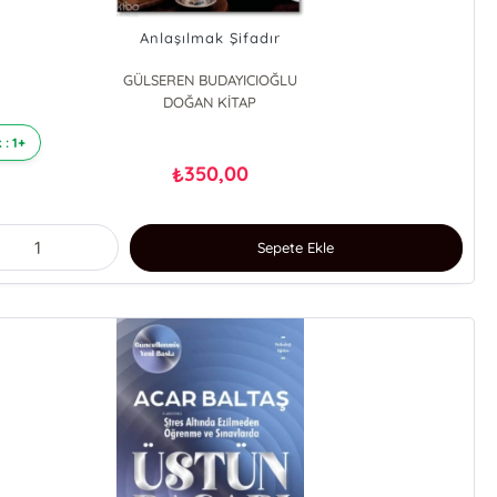
Anlaşılmak Şifadır
GÜLSEREN BUDAYICIOĞLU
DOĞAN KİTAP
 : 1+
350,00
₺
Sepete Ekle