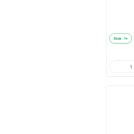
Stok : 1+