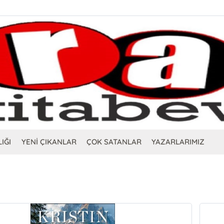
IĞI
YENİ ÇIKANLAR
ÇOK SATANLAR
YAZARLARIMIZ