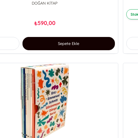
DOĞAN KİTAP
Stok
590,00
₺
Sepete Ekle