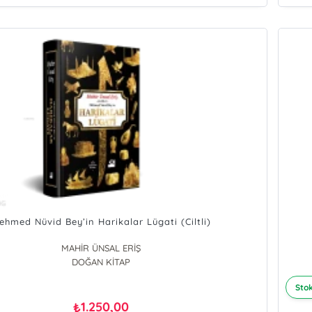
ehmed Nüvid Bey’in Harikalar Lügati (Ciltli)
MAHİR ÜNSAL ERİŞ
DOĞAN KİTAP
Stok
1.250,00
₺