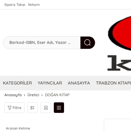
Sipariş Takip
İletişim
KATEGORİLER
YAYINCILAR
ANASAYFA
TRABZON KİTAPL
Anasayfa
Üretici
DOĞAN KİTAP
Filtre
Aranan Kelime