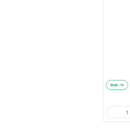
Stok : 1+