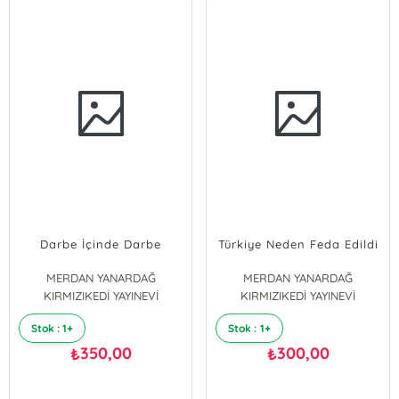
Darbe İçinde Darbe
Türkiye Neden Feda Edildi
MERDAN YANARDAĞ
MERDAN YANARDAĞ
KIRMIZIKEDİ YAYINEVİ
KIRMIZIKEDİ YAYINEVİ
Stok : 1+
Stok : 1+
350,00
300,00
₺
₺