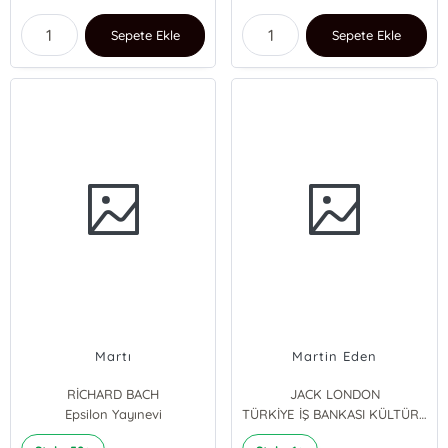
Sepete Ekle
Sepete Ekle
Martı
Martin Eden
RİCHARD BACH
JACK LONDON
Epsilon Yayınevi
TÜRKİYE İŞ BANKASI KÜLTÜR YAYINLARI