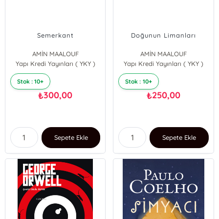
Semerkant
Doğunun Limanları
AMİN MAALOUF
AMİN MAALOUF
Yapı Kredi Yayınları ( YKY )
Yapı Kredi Yayınları ( YKY )
Stok : 10+
Stok : 10+
300,00
250,00
₺
₺
Sepete Ekle
Sepete Ekle