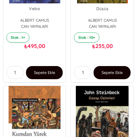
Veba
Düşüş
ALBERT CAMUS
ALBERT CAMUS
CAN YAYINLARI
CAN YAYINLARI
Stok : 1+
Stok : 10+
495,00
235,00
₺
₺
Sepete Ekle
Sepete Ekle