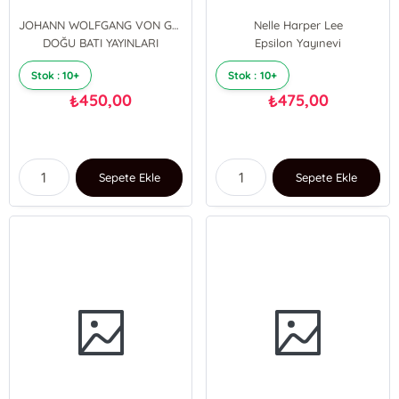
JOHANN WOLFGANG VON GOETHE
Nelle Harper Lee
DOĞU BATI YAYINLARI
Epsilon Yayınevi
Stok : 10+
Stok : 10+
450,00
475,00
₺
₺
Sepete Ekle
Sepete Ekle