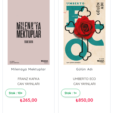
Milenaya Mektuplar
Gülün Adı
FRANZ KAFKA
UMBERTO ECO
CAN YAYINLARI
CAN YAYINLARI
Stok : 10+
Stok : 1+
265,00
850,00
₺
₺