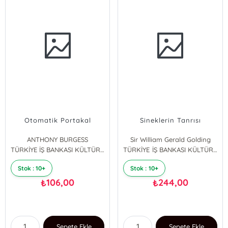
Otomatik Portakal
Sineklerin Tanrısı
ANTHONY BURGESS
Sir William Gerald Golding
TÜRKİYE İŞ BANKASI KÜLTÜR YAYINLARI
TÜRKİYE İŞ BANKASI KÜLTÜR YAYINLARI
Stok : 10+
Stok : 10+
106,00
244,00
₺
₺
Sepete Ekle
Sepete Ekle