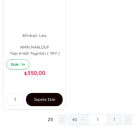
Afrikalı Leo
AMİN MAALOUF
Yapı Kredi Yayınları ( YKY )
Stok : 1+
350,00
₺
Sepete Ekle
25
1