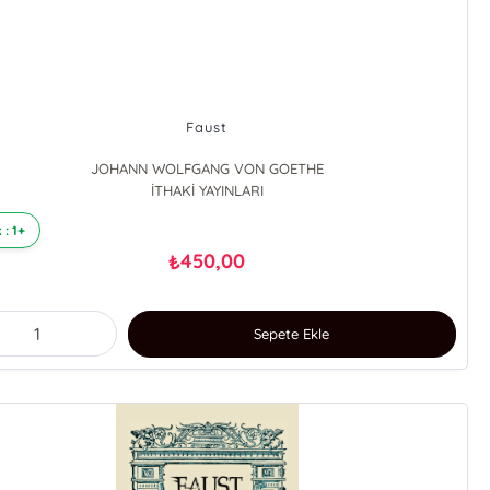
Faust
JOHANN WOLFGANG VON GOETHE
İTHAKİ YAYINLARI
 : 1+
450,00
₺
Sepete Ekle