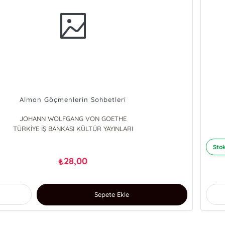
Alman Göçmenlerin Sohbetleri
JOHANN WOLFGANG VON GOETHE
TÜRKİYE İŞ BANKASI KÜLTÜR YAYINLARI
Stok
28,00
₺
Sepete Ekle