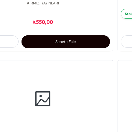
KIRMIZI YAYINLARI
Stok
550,00
₺
Sepete Ekle