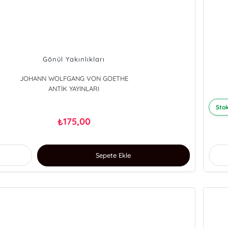
Gönül Yakınlıkları
JOHANN WOLFGANG VON GOETHE
ANTİK YAYINLARI
Stok
175,00
₺
Sepete Ekle