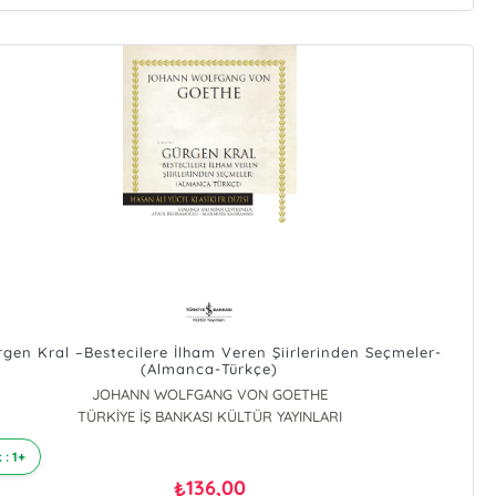
rgen Kral –Bestecilere İlham Veren Şiirlerinden Seçmeler-
(Almanca-Türkçe)
JOHANN WOLFGANG VON GOETHE
TÜRKİYE İŞ BANKASI KÜLTÜR YAYINLARI
 : 1+
136,00
₺