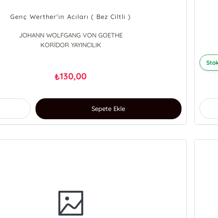
Genç Werther'in Acıları ( Bez Ciltli )
JOHANN WOLFGANG VON GOETHE
KORİDOR YAYINCILIK
Stok
130,00
₺
Sepete Ekle