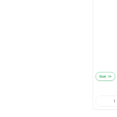
Stok : 1+