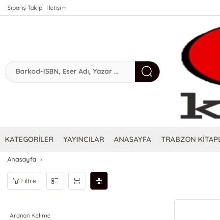
Sipariş Takip
İletişim
KATEGORİLER
YAYINCILAR
ANASAYFA
TRABZON KİTAPL
Anasayfa
Filtre
Aranan Kelime