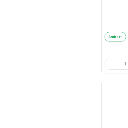
Stok : 1+