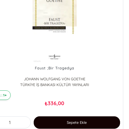
Faust ;Bir Tragedya
JOHANN WOLFGANG VON GOETHE
TÜRKİYE İŞ BANKASI KÜLTÜR YAYINLARI
 : 1+
336,00
₺
Sepete Ekle