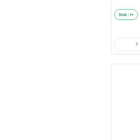
Stok : 1+