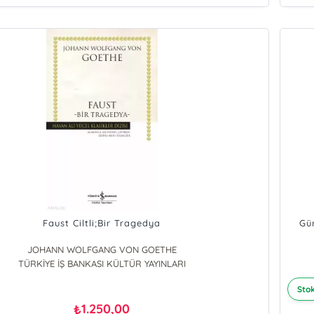
Faust Ciltli;Bir Tragedya
Gü
JOHANN WOLFGANG VON GOETHE
TÜRKİYE İŞ BANKASI KÜLTÜR YAYINLARI
Stok
1.250,00
₺