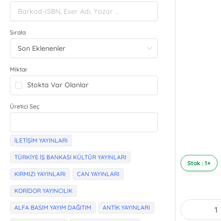
Sırala
Miktar
Stokta Var Olanlar
Üretici Seç
İLETİŞİM YAYINLARI
TÜRKİYE İŞ BANKASI KÜLTÜR YAYINLARI
Stok : 1+
KIRMIZI YAYINLARI
CAN YAYINLARI
KORİDOR YAYINCILIK
ALFA BASIM YAYIM DAĞITIM
ANTİK YAYINLARI