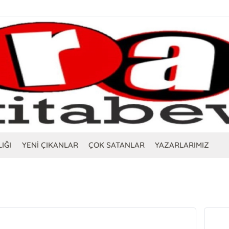
IĞI
YENİ ÇIKANLAR
ÇOK SATANLAR
YAZARLARIMIZ