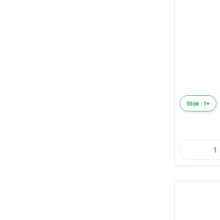
Stok : 1+