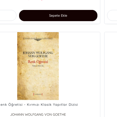
Sepete Ekle
enk Öğretisi - Kırmızı Klasik Yapıtlar Dizisi
JOHANN WOLFGANG VON GOETHE