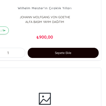
Wilhelm Meister'in Çıraklık Yılları
JOHANN WOLFGANG VON GOETHE
ALFA BASIM YAYIM DAĞITIM
 : 1+
900,00
₺
Sepete Ekle