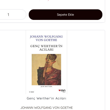
Sepete Ekle
Genç Werther'in Acıları
JOHANN WOLFGANG VON GOETHE