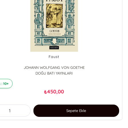
Faust
JOHANN WOLFGANG VON GOETHE
DOĞU BATI YAYINLARI
 : 10+
450,00
₺
Sepete Ekle