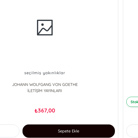
seçilmiş yakınlıklar
JOHANN WOLFGANG VON GOETHE
İLETİŞİM YAYINLARI
Stok
367,00
₺
Sepete Ekle