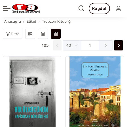
Kaydol
Anasayfa
Etiket
Trabzon Kitaplığı
Filtre
105
3