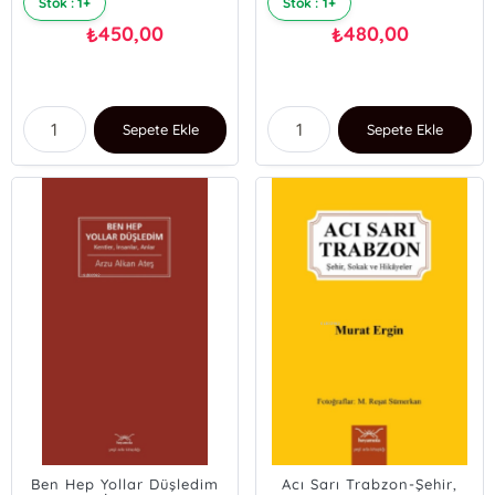
Stok : 1+
Stok : 1+
450,00
480,00
₺
₺
Sepete Ekle
Sepete Ekle
Ben Hep Yollar Düşledim
Acı Sarı Trabzon-Şehir,