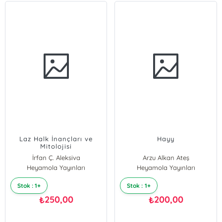
Laz Halk İnançları ve
Hayy
Mitolojisi
İrfan Ç. Aleksiva
Arzu Alkan Ateş
Heyamola Yayınları
Heyamola Yayınları
Stok : 1+
Stok : 1+
250,00
200,00
₺
₺