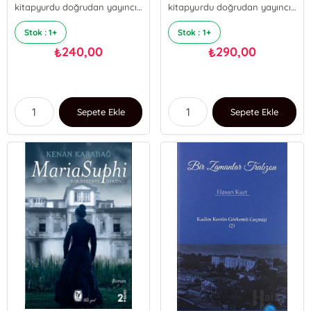
kitapyurdu doğrudan yayıncılık
kitapyurdu doğrudan yayıncılık
Stok : 1+
Stok : 1+
240,00
290,00
₺
₺
Sepete Ekle
Sepete Ekle