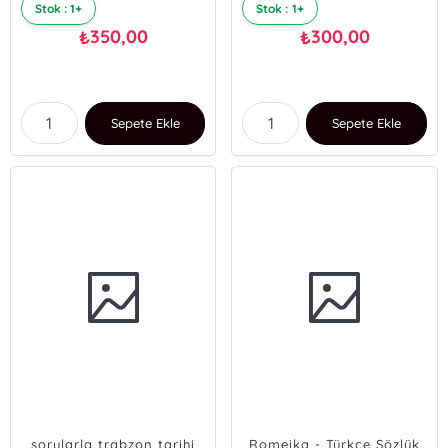
Stok : 1+
Stok : 1+
350,00
300,00
₺
₺
Sepete Ekle
Sepete Ekle
sorularla trabzon tarihi
Romeika - Türkçe Sözlük