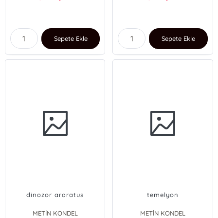
Sepete Ekle
Sepete Ekle
dinozor araratus
temelyon
METİN KONDEL
METİN KONDEL