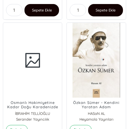
Sepete Ekle
Sepete Ekle
Osmanlı Hakimiyetine
Özkan Sümer - Kendini
Kadar Doğu Karadenizde
Yaratan Adam
Türkler
İBRAHİM TELLİOĞLU
HASaN AL
Serander Yayıncılık
Heyamola Yayınları