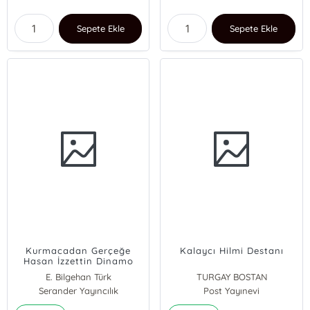
Sepete Ekle
Sepete Ekle
Kurmacadan Gerçeğe
Kalaycı Hilmi Destanı
Hasan İzzettin Dinamo
E. Bilgehan Türk
TURGAY BOSTAN
Serander Yayıncılık
Post Yayınevi