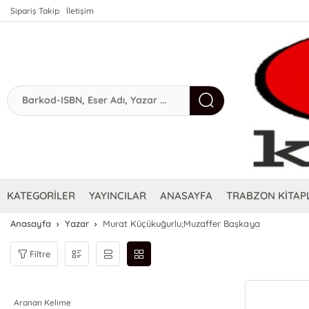
Sipariş Takip
İletişim
KATEGORİLER
YAYINCILAR
ANASAYFA
TRABZON KİTAPL
Anasayfa
Yazar
Murat Küçükuğurlu;Muzaffer Başkaya
Filtre
Aranan Kelime