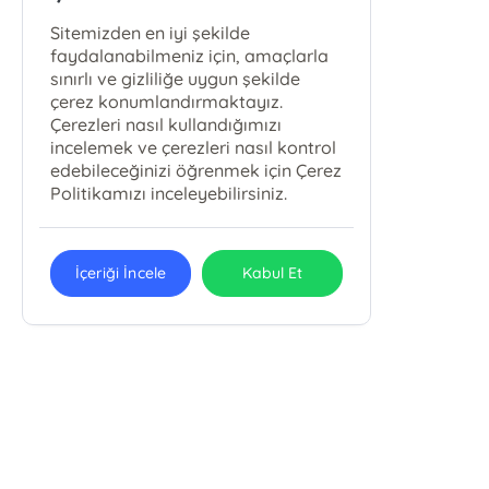
Sitemizden en iyi şekilde
faydalanabilmeniz için, amaçlarla
sınırlı ve gizliliğe uygun şekilde
çerez konumlandırmaktayız.
Çerezleri nasıl kullandığımızı
incelemek ve çerezleri nasıl kontrol
edebileceğinizi öğrenmek için Çerez
Politikamızı inceleyebilirsiniz.
İçeriği İncele
Kabul Et