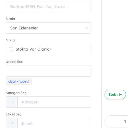
Sırala
Miktar
Stokta Var Olanlar
Üretici Seç
cizgi kitabevi
Kategori Seç
Stok : 1+
Etiket Seç