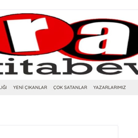
IĞI
YENİ ÇIKANLAR
ÇOK SATANLAR
YAZARLARIMIZ