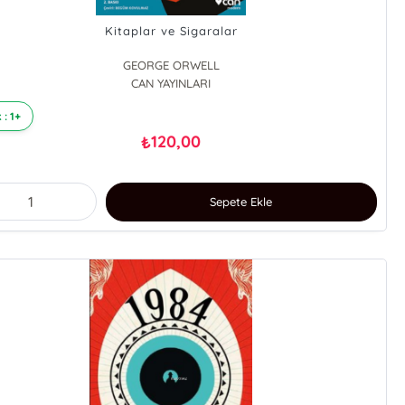
Kitaplar ve Sigaralar
GEORGE ORWELL
CAN YAYINLARI
 : 1+
120,00
₺
Sepete Ekle