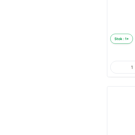
Stok : 1+