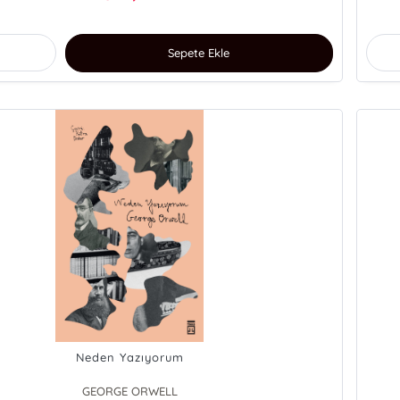
Sepete Ekle
Neden Yazıyorum
GEORGE ORWELL