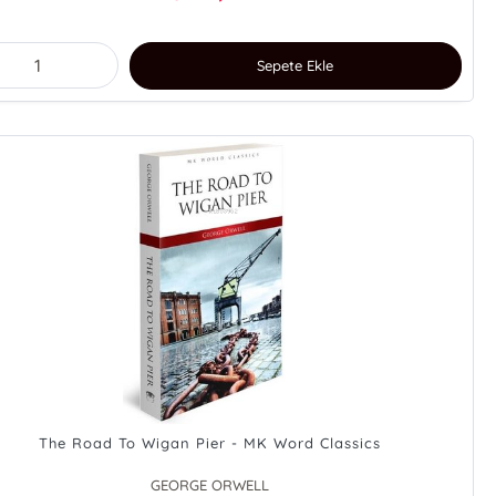
Sepete Ekle
The Road To Wigan Pier - MK Word Classics
GEORGE ORWELL