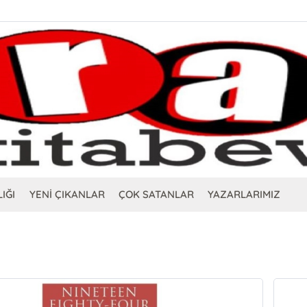
IĞI
YENİ ÇIKANLAR
ÇOK SATANLAR
YAZARLARIMIZ