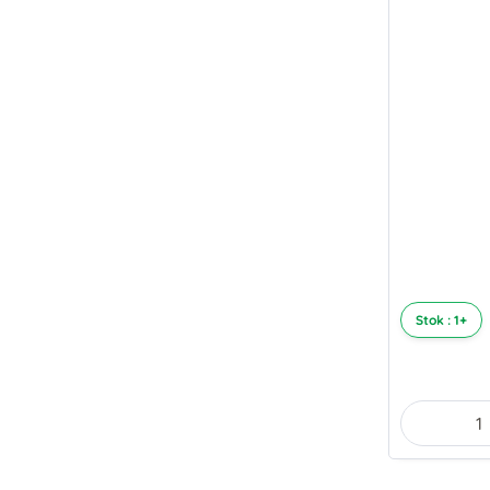
Stok : 1+