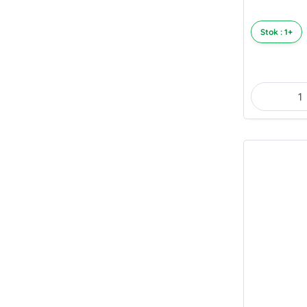
Stok : 1+