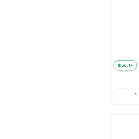
Stok : 1+