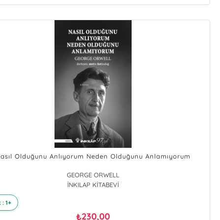
asıl Olduğunu Anlıyorum Neden Olduğunu Anlamıyorum
GEORGE ORWELL
İNKILAP KİTABEVİ
 : 1+
230,00
₺