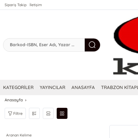
Sipariş Takip
İletişim
KATEGORİLER
YAYINCILAR
ANASAYFA
TRABZON KİTAPL
Anasayfa
Filtre
Aranan Kelime