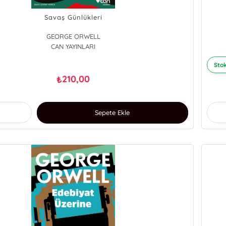
Savaş Günlükleri
GEORGE ORWELL
CAN YAYINLARI
Stok
210,00
₺
Sepete Ekle