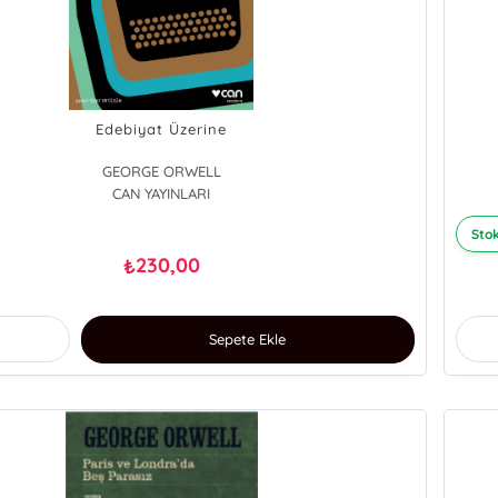
Edebiyat Üzerine
GEORGE ORWELL
CAN YAYINLARI
Stok
230,00
₺
Sepete Ekle