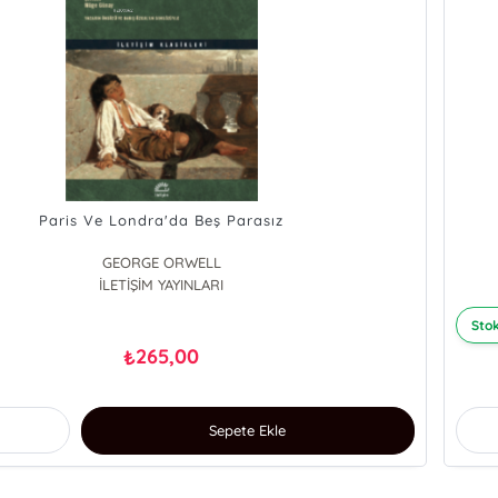
Paris Ve Londra'da Beş Parasız
GEORGE ORWELL
İLETİŞİM YAYINLARI
Stok
265,00
₺
Sepete Ekle