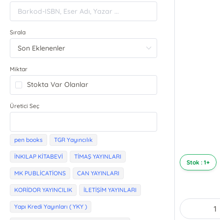
Sırala
Miktar
Stokta Var Olanlar
Üretici Seç
pen books
TGR Yayıncılık
İNKILAP KİTABEVİ
TİMAŞ YAYINLARI
Stok : 1+
MK PUBLİCATİONS
CAN YAYINLARI
KORİDOR YAYINCILIK
İLETİŞİM YAYINLARI
Yapı Kredi Yayınları ( YKY )