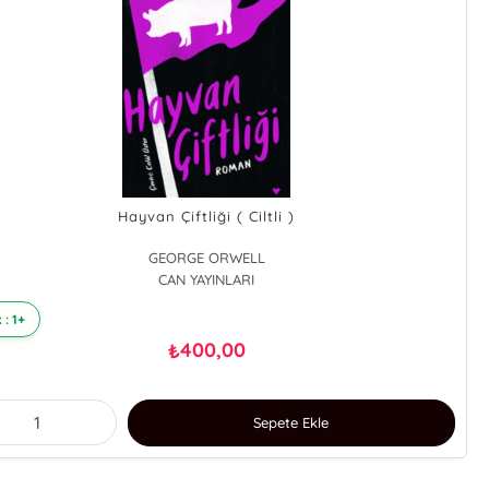
Hayvan Çiftliği ( Ciltli )
GEORGE ORWELL
CAN YAYINLARI
 : 1+
400,00
₺
Sepete Ekle