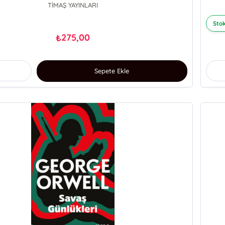
TİMAŞ YAYINLARI
Stok
275,00
₺
Sepete Ekle