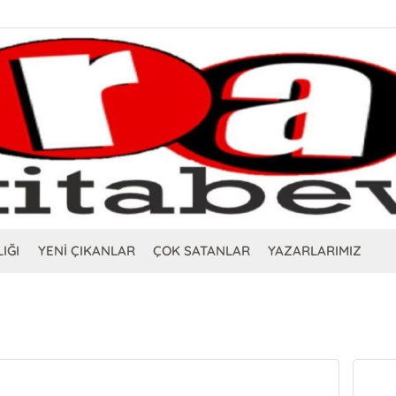
IĞI
YENİ ÇIKANLAR
ÇOK SATANLAR
YAZARLARIMIZ