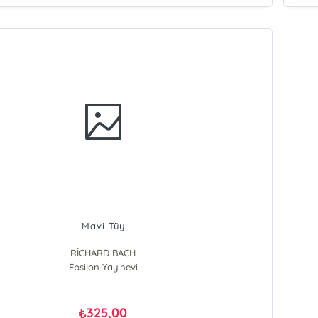
Mavi Tüy
RİCHARD BACH
Epsilon Yayınevi
325,00
₺