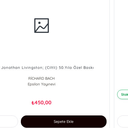
 Jonathan Livingston; (Ciltli) 50.Yıla Özel Baskı
RİCHARD BACH
Epsilon Yayınevi
Stok
450,00
₺
Sepete Ekle