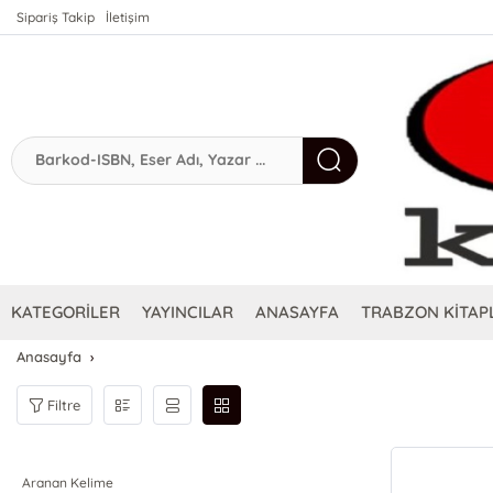
Sipariş Takip
İletişim
KATEGORİLER
YAYINCILAR
ANASAYFA
TRABZON KİTAPL
Anasayfa
Filtre
Aranan Kelime