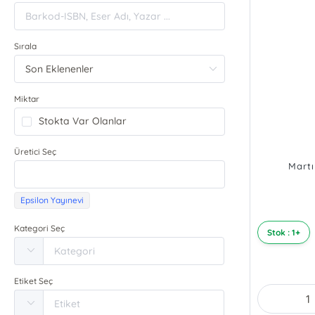
Sırala
Miktar
Stokta Var Olanlar
Üretici Seç
Martı
Epsilon Yayınevi
Kategori Seç
Stok : 1+
Etiket Seç