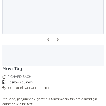
Mavi Tüy
RİCHARD BACH
Epsilon Yayınevi
ÇOCUK KİTAPLARI - GENEL
İşte sana, yeryüzündeki görevinin tamamlanıp tamamlanmadığını
anlaman için bir test: