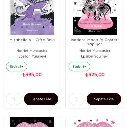
Mirabelle 4 - Çifte Bela
Isadora Moon 9: Gösteri
Yapıyor
Harriet Muncaster
Harriet Muncaster
Epsilon Yayınevi
Epsilon Yayınevi
Stok : 1+
Stok : 1+
395,00
325,00
₺
₺
Sepete Ekle
Sepete Ekle