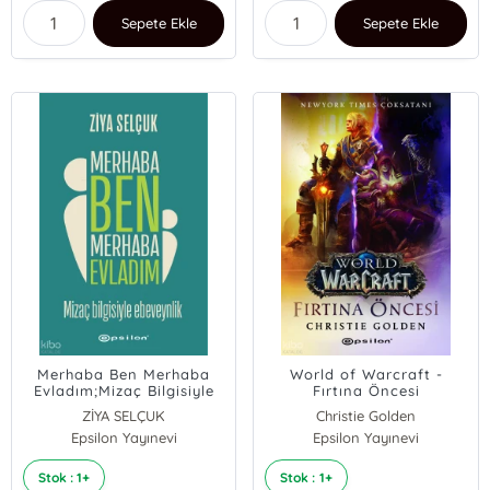
Sepete Ekle
Sepete Ekle
Merhaba Ben Merhaba
World of Warcraft -
Evladım;Mizaç Bilgisiyle
Fırtına Öncesi
Ebeveynlik
ZİYA SELÇUK
Christie Golden
Epsilon Yayınevi
Epsilon Yayınevi
Stok : 1+
Stok : 1+