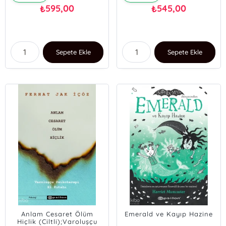
595,00
545,00
₺
₺
Sepete Ekle
Sepete Ekle
Anlam Cesaret Ölüm
Emerald ve Kayıp Hazine
Hiçlik (Ciltli);Varoluşçu