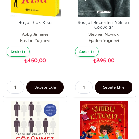
Hayat Çok Kısa
Sosyal Becerileri Yüksek
Çocuklar
Abby Jimenez
Stephen Nowicki
Epsilon Yayınevi
Epsilon Yayınevi
Stok : 1+
Stok : 1+
450,00
395,00
₺
₺
Sepete Ekle
Sepete Ekle