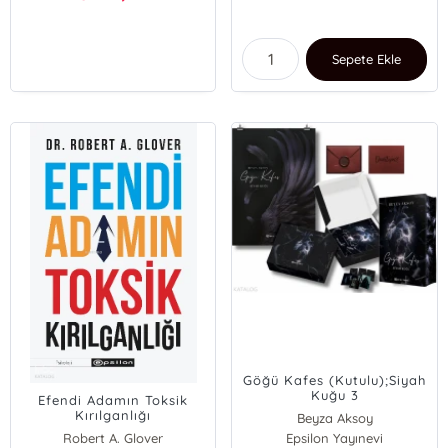
Sepete Ekle
Göğü Kafes (Kutulu);Siyah
Kuğu 3
Efendi Adamın Toksik
Kırılganlığı
Beyza Aksoy
Robert A. Glover
Epsilon Yayınevi