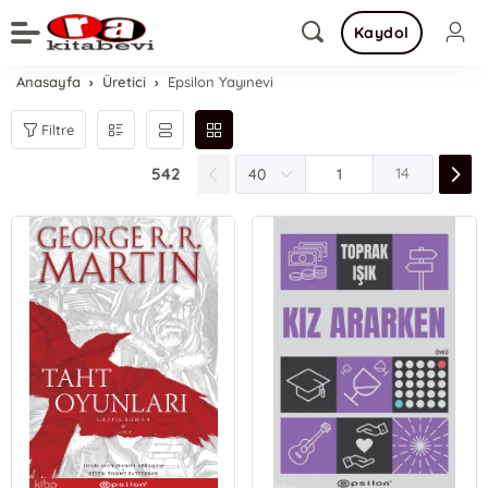
Kaydol
Anasayfa
Üretici
Epsilon Yayınevi
Filtre
542
14