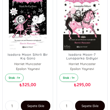
Isadora Moon Sihirli Bir
Isadora Moon-7
Kış Günü
Lunaparka Gidiyor
Harriet Muncaster
Harriet Muncaster
Epsilon Yayınevi
Epsilon Yayınevi
Stok : 1+
Stok : 1+
325,00
295,00
₺
₺
Sepete Ekle
Sepete Ekle