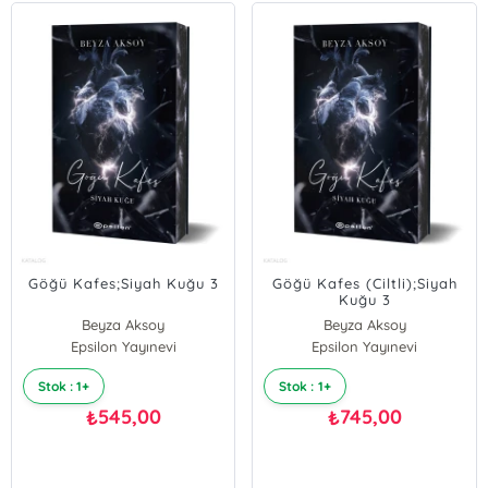
Göğü Kafes;Siyah Kuğu 3
Göğü Kafes (Ciltli);Siyah
Kuğu 3
Beyza Aksoy
Beyza Aksoy
Epsilon Yayınevi
Epsilon Yayınevi
Stok : 1+
Stok : 1+
545,00
745,00
₺
₺