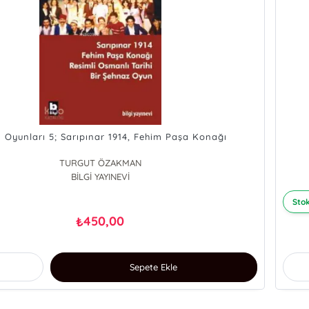
 Oyunları 5; Sarıpınar 1914, Fehim Paşa Konağı
TURGUT ÖZAKMAN
BİLGİ YAYINEVİ
Stok
450,00
₺
Sepete Ekle