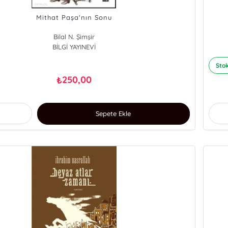
Mithat Paşa'nın Sonu
Bilal N. Şimşir
BİLGİ YAYINEVİ
Stok
250,00
₺
Sepete Ekle