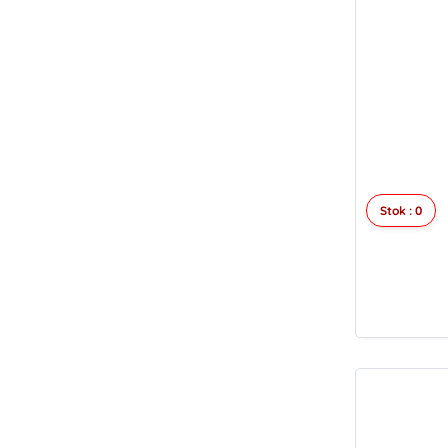
Stok : 0