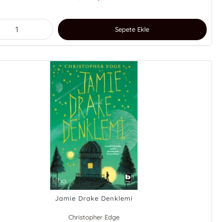
Sepete Ekle
Jamie Drake Denklemi
Christopher Edge