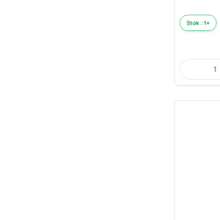
Stok : 1+