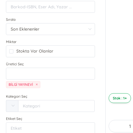
Sırala
Miktar
Stokta Var Olanlar
Üretici Seç
BİLGİ YAYINEVİ
Kategori Seç
Stok : 1+
Etiket Seç