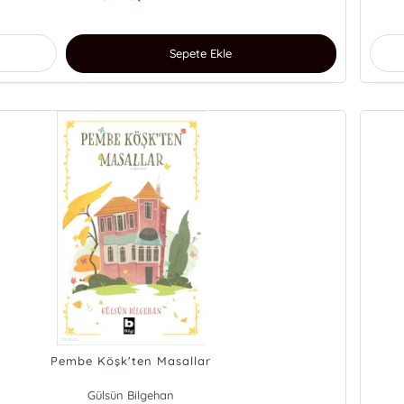
Sepete Ekle
Pembe Köşk'ten Masallar
Gülsün Bilgehan