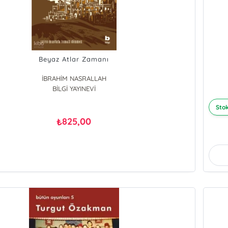
Beyaz Atlar Zamanı
İBRAHİM NASRALLAH
BİLGİ YAYINEVİ
Stok
825,00
₺