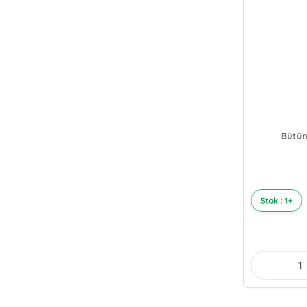
Bütün
Stok : 1+