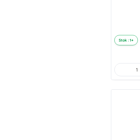
Stok : 1+