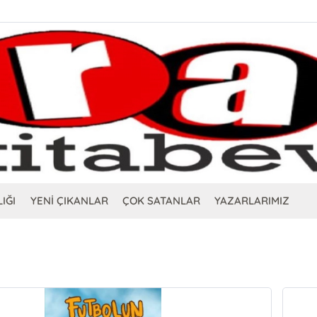
IĞI
YENİ ÇIKANLAR
ÇOK SATANLAR
YAZARLARIMIZ