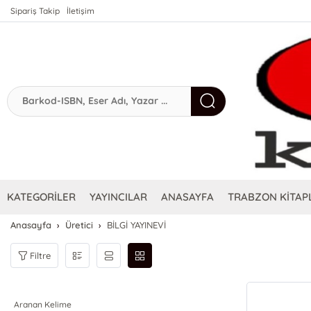
Sipariş Takip
İletişim
KATEGORİLER
YAYINCILAR
ANASAYFA
TRABZON KİTAPL
Anasayfa
Üretici
BİLGİ YAYINEVİ
Filtre
Aranan Kelime