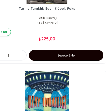
Tarihe Tanıklık Eden Köpek Foks
Fatih Tuncay
BİLGİ YAYINEVİ
 : 10+
225,00
₺
Sepete Ekle