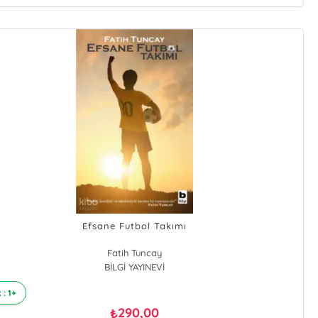
Efsane Futbol Takımı
Fatih Tuncay
BİLGİ YAYINEVİ
 : 1+
290,00
₺