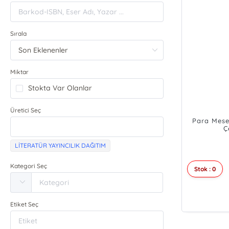
Sırala
Miktar
Stokta Var Olanlar
Üretici Seç
Para Mesel
Ç
LİTERATÜR YAYINCILIK DAĞITIM
Kategori Seç
Stok : 0
Etiket Seç