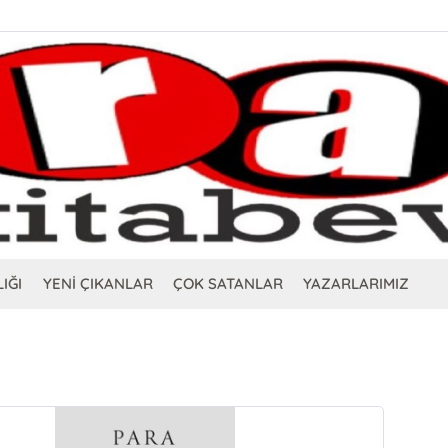
IĞI
YENİ ÇIKANLAR
ÇOK SATANLAR
YAZARLARIMIZ