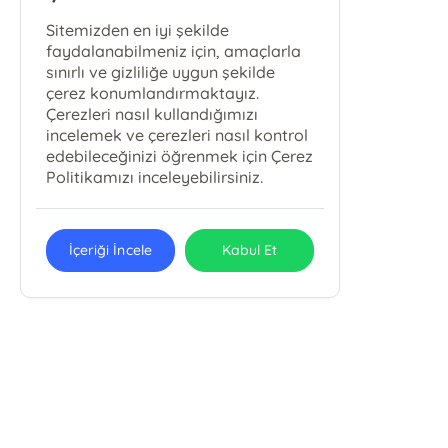
Sitemizden en iyi şekilde
faydalanabilmeniz için, amaçlarla
sınırlı ve gizliliğe uygun şekilde
çerez konumlandırmaktayız.
Çerezleri nasıl kullandığımızı
incelemek ve çerezleri nasıl kontrol
edebileceğinizi öğrenmek için Çerez
Politikamızı inceleyebilirsiniz.
İçeriği İncele
Kabul Et