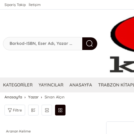
Sipariş Takip
İletişim
KATEGORİLER
YAYINCILAR
ANASAYFA
TRABZON KİTAPL
Anasayfa
Yazar
Sinan Alçın
Filtre
Aranan Kelime