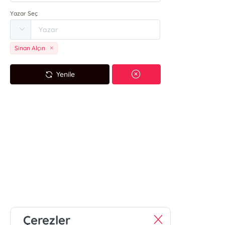
Yazar Seç
Sinan Alçın
Yenile
Çerezler