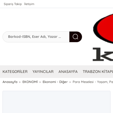
Sipariş Takip
İletişim
KATEGORİLER
YAYINCILAR
ANASAYFA
TRABZON KİTAPL
Anasayfa
EKONOMİ
Ekonomi - Diğer
Para Meselesi - Yaşam, Par