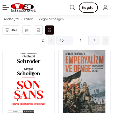
Kaydol
Anasayfa
Yazar
Gregor Schöllgen
Filtre
2
1