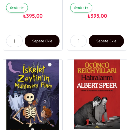
Stok : 1+
Stok : 1+
395,00
395,00
₺
₺
Sepete Ekle
Sepete Ekle