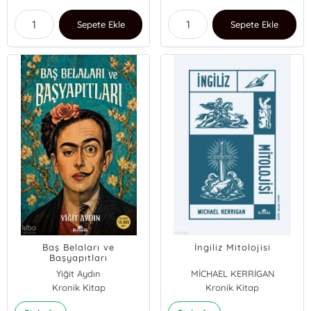
Sepete Ekle
Sepete Ekle
Baş Belaları ve
İngiliz Mitolojisi
Başyapıtları
Yiğit Aydın
MİCHAEL KERRİGAN
Kronik Kitap
Kronik Kitap