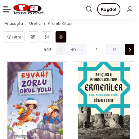
Kaydol
Anasayfa
Üretici
Kronik Kitap
Filtre
543
14