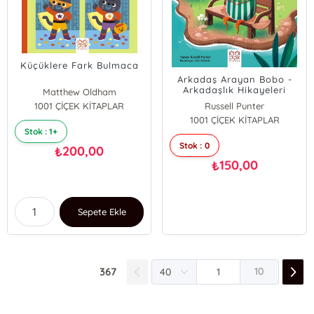
Küçüklere Fark Bulmaca
Arkadaş Arayan Bobo -
Arkadaşlık Hikayeleri
Matthew Oldham
1001 ÇİÇEK KİTAPLAR
Russell Punter
1001 ÇİÇEK KİTAPLAR
Stok : 1+
Stok : 0
200,00
₺
150,00
₺
Sepete Ekle
367
10