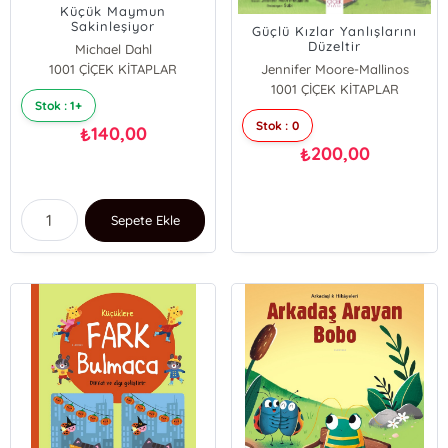
Küçük Maymun
Sakinleşiyor
Güçlü Kızlar Yanlışlarını
Düzeltir
Michael Dahl
1001 ÇİÇEK KİTAPLAR
Jennifer Moore-Mallinos
1001 ÇİÇEK KİTAPLAR
Stok : 1+
Stok : 0
140,00
₺
200,00
₺
Sepete Ekle