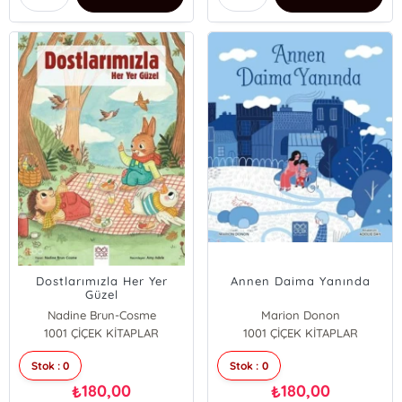
Dostlarımızla Her Yer
Annen Daima Yanında
Güzel
Nadine Brun-Cosme
Marion Donon
1001 ÇİÇEK KİTAPLAR
1001 ÇİÇEK KİTAPLAR
Stok : 0
Stok : 0
180,00
180,00
₺
₺