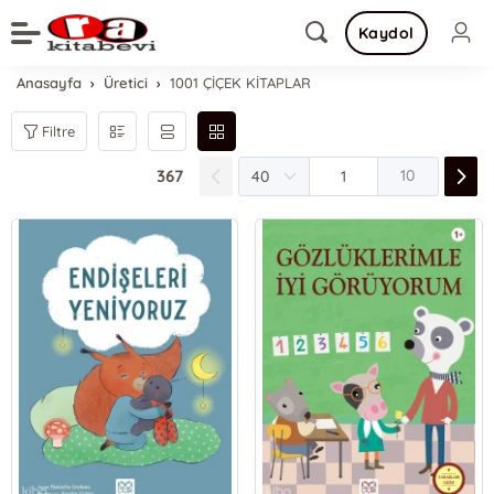
Kaydol
Anasayfa
Üretici
1001 ÇİÇEK KİTAPLAR
Filtre
367
10