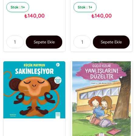
Stok : 1+
Stok : 1+
140,00
140,00
₺
₺
Sepete Ekle
Sepete Ekle