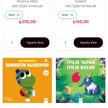
Florence Millot
Kolektif
1001 ÇİÇEK KİTAPLAR
1001 ÇİÇEK KİTAPLAR
Stok : 1+
Stok : 1+
250,00
150,00
₺
₺
Sepete Ekle
Sepete Ekle