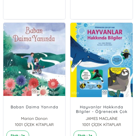
Baban Daima Yanında
Hayvanlar Hakkında
Bilgiler - Öğrenecek Çok
Şey Var
Marion Donon
JAMES MACLAİNE
1001 ÇİÇEK KİTAPLAR
1001 ÇİÇEK KİTAPLAR
Stok : 1+
Stok : 1+