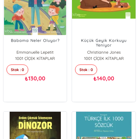
Babama Neler Oluyor?
Küçük Geyik Korkuyu
Yeniyor
Emmanuelle Lepetit
Christianne Jones
1001 ÇİÇEK KİTAPLAR
1001 ÇİÇEK KİTAPLAR
Stok : 0
Stok : 0
130,00
140,00
₺
₺