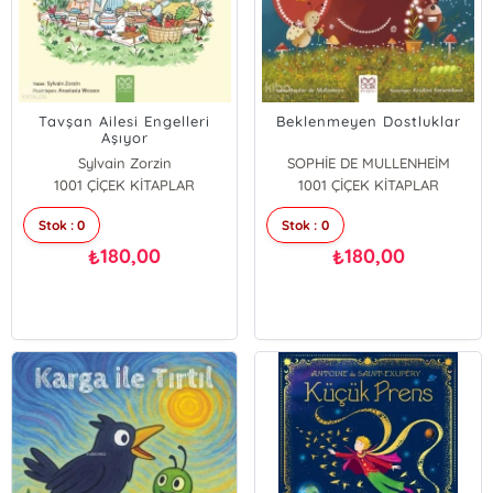
Tavşan Ailesi Engelleri
Beklenmeyen Dostluklar
Aşıyor
Sylvain Zorzin
SOPHİE DE MULLENHEİM
1001 ÇİÇEK KİTAPLAR
1001 ÇİÇEK KİTAPLAR
Stok : 0
Stok : 0
180,00
180,00
₺
₺