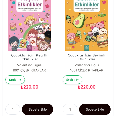
Çocuklar için Keyifli
Çocuklar İçin Sevimli
Etkinlikler
Etkinlikler
Valentina Figus
Valentina Figus
1001 ÇİÇEK KİTAPLAR
1001 ÇİÇEK KİTAPLAR
Stok : 1+
Stok : 1+
220,00
220,00
₺
₺
Sepete Ekle
Sepete Ekle