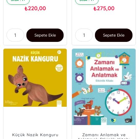
220,00
275,00
₺
₺
Sepete Ekle
Sepete Ekle
Küçük Nazik Kanguru
Zamanı Anlamak ve