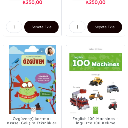
250,00
250,00
₺
₺
Sepete Ekle
Sepete Ekle
Özgüven;Çıkartmalı
English 100 Machines –
Kişisel Gelişim Etkinlikleri
İngilizce 100 Kelime