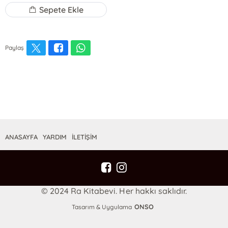
Sepete Ekle
Paylaş
ANASAYFA
YARDIM
İLETİŞİM
© 2024 Ra Kitabevi. Her hakkı saklıdır.
ONSO
Tasarım & Uygulama