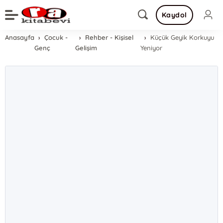
Kaydol
Anasayfa
Çocuk -
Rehber - Kişisel
Küçük Geyik Korkuyu
Genç
Gelişim
Yeniyor