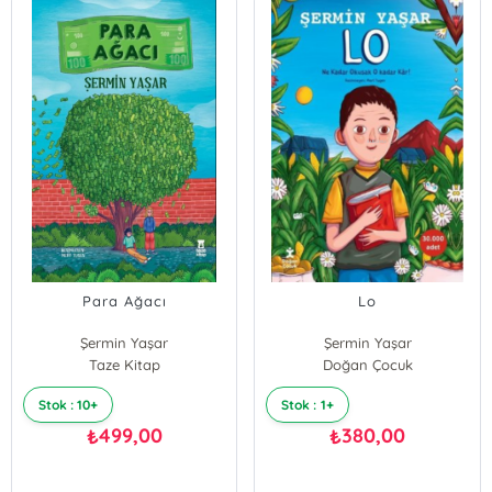
Para Ağacı
Lo
Şermin Yaşar
Şermin Yaşar
Taze Kitap
Doğan Çocuk
Stok : 10+
Stok : 1+
499,00
380,00
₺
₺