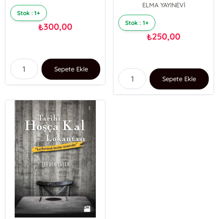
ELMA YAYINEVİ
Stok : 1+
Stok : 1+
300,00
₺
250,00
₺
Sepete Ekle
Sepete Ekle