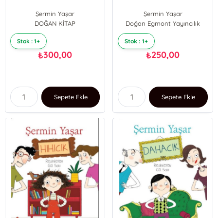
Şermin Yaşar
Şermin Yaşar
DOĞAN KİTAP
Doğan Egmont Yayıncılık
Stok : 1+
Stok : 1+
300,00
250,00
₺
₺
Sepete Ekle
Sepete Ekle