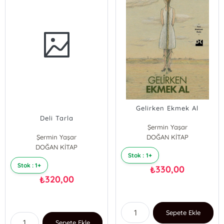
Gelirken Ekmek Al
Deli Tarla
Şermin Yaşar
Şermin Yaşar
DOĞAN KİTAP
DOĞAN KİTAP
Stok : 1+
Stok : 1+
330,00
₺
320,00
₺
Sepete Ekle
Sepete Ekle