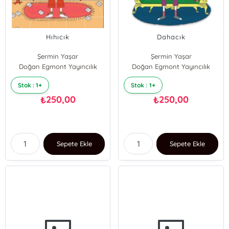
Hıhıcık
Dahacık
Şermin Yaşar
Şermin Yaşar
Doğan Egmont Yayıncılık
Doğan Egmont Yayıncılık
Stok : 1+
Stok : 1+
250,00
250,00
₺
₺
Sepete Ekle
Sepete Ekle