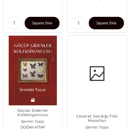
Sepete Ekle
Sepete Ekle
Göçüp Gidenler
Koleksiyoncusu
Cesaret Sandığı;Tilki
Masalları
Şermin Yaşar
DOĞAN KİTAP
Şermin Yaşar