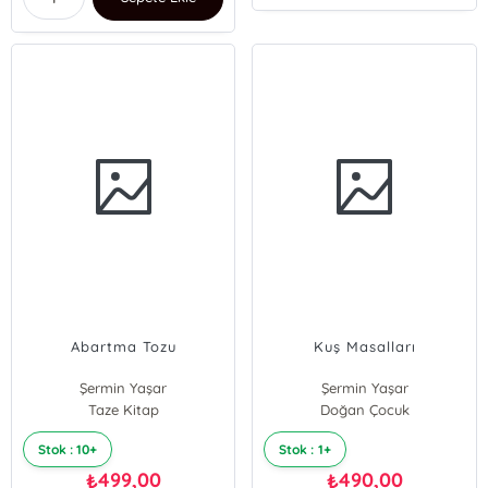
Abartma Tozu
Kuş Masalları
Şermin Yaşar
Şermin Yaşar
Taze Kitap
Doğan Çocuk
Stok : 10+
Stok : 1+
499,00
490,00
₺
₺