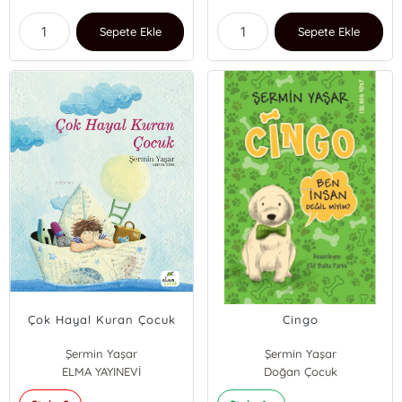
Sepete Ekle
Sepete Ekle
Çok Hayal Kuran Çocuk
Cingo
Şermin Yaşar
Şermin Yaşar
ELMA YAYINEVİ
Doğan Çocuk