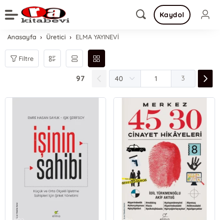
Kaydol
Anasayfa
Üretici
ELMA YAYINEVİ
Filtre
97
3