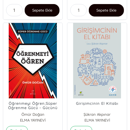
Sepete Ekle
Sepete Ekle
Öğrenmeyi Öğren;Süper
Girişimcinin El Kitabı
Öğrenme Gücü - Gücünü
Kullan
Ömür Doğan
Şükran Akpınar
ELMA YAYINEVİ
ELMA YAYINEVİ