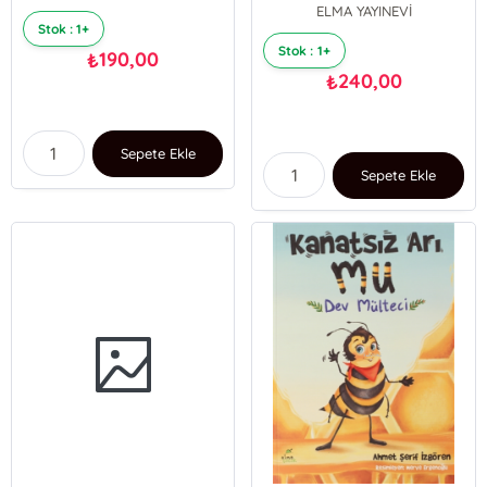
ELMA YAYINEVİ
Stok : 1+
Stok : 1+
190,00
₺
240,00
₺
Sepete Ekle
Sepete Ekle