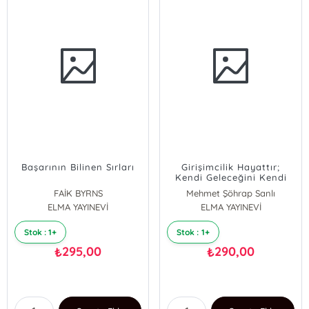
Başarının Bilinen Sırları
Girişimcilik Hayattır;
Kendi Geleceğini Kendi
Çabalarıyla
FAİK BYRNS
Mehmet Şöhrap Sanlı
Şekillendirenler için
ELMA YAYINEVİ
ELMA YAYINEVİ
Stok : 1+
Stok : 1+
295,00
290,00
₺
₺