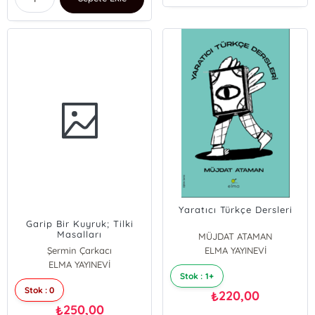
Yaratıcı Türkçe Dersleri
Garip Bir Kuyruk; Tilki
Masalları
MÜJDAT ATAMAN
Şermin Çarkacı
ELMA YAYINEVİ
ELMA YAYINEVİ
Stok : 1+
Stok : 0
220,00
₺
250,00
₺