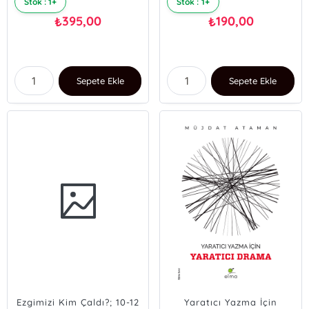
Stok : 1+
Stok : 1+
395,00
190,00
₺
₺
Sepete Ekle
Sepete Ekle
Ezgimizi Kim Çaldı?; 10-12
Yaratıcı Yazma İçin