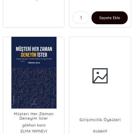
Sepete Ekle
Müşteri Her Zaman
Deneyim İster
Girişimcilik Öyküleri
gökhan kara
ELMA YAYINEVİ
Kolektif