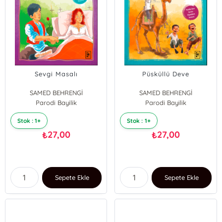
Sevgi Masalı
Püsküllü Deve
SAMED BEHRENGİ
SAMED BEHRENGİ
Parodi Bayilik
Parodi Bayilik
Stok : 1+
Stok : 1+
27,00
27,00
₺
₺
Sepete Ekle
Sepete Ekle