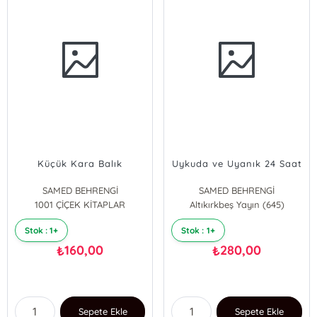
Küçük Kara Balık
Uykuda ve Uyanık 24 Saat
SAMED BEHRENGİ
SAMED BEHRENGİ
1001 ÇİÇEK KİTAPLAR
Altıkırkbeş Yayın (645)
Stok : 1+
Stok : 1+
160,00
280,00
₺
₺
Sepete Ekle
Sepete Ekle