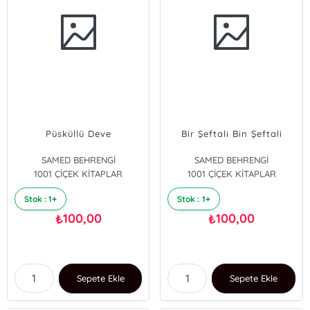
Püsküllü Deve
Bir Şeftali Bin Şeftali
SAMED BEHRENGİ
SAMED BEHRENGİ
1001 ÇİÇEK KİTAPLAR
1001 ÇİÇEK KİTAPLAR
Stok : 1+
Stok : 1+
100,00
100,00
₺
₺
Sepete Ekle
Sepete Ekle