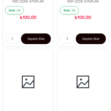
1001 ÇİÇEK KİTAPLAR
1001 ÇİÇEK KİTAPLAR
Stok : 1+
Stok : 1+
100,00
100,00
₺
₺
Sepete Ekle
Sepete Ekle