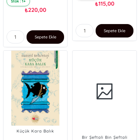
Stok : 1+
115,00
₺
220,00
₺
Sepete Ekle
Sepete Ekle
Küçük Kara Balık
Bir Şeftali Bin Şeftali