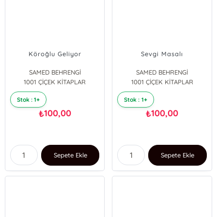
Köroğlu Geliyor
Sevgi Masalı
SAMED BEHRENGİ
SAMED BEHRENGİ
1001 ÇİÇEK KİTAPLAR
1001 ÇİÇEK KİTAPLAR
Stok : 1+
Stok : 1+
100,00
100,00
₺
₺
Sepete Ekle
Sepete Ekle