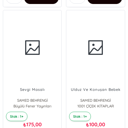
Sevgi Masalı
Ulduz Ve Konuşan Bebek
SAMED BEHRENGİ
SAMED BEHRENGİ
Büyülü Fener Yayınları
1001 ÇİÇEK KİTAPLAR
Stok : 1+
Stok : 1+
175,00
100,00
₺
₺