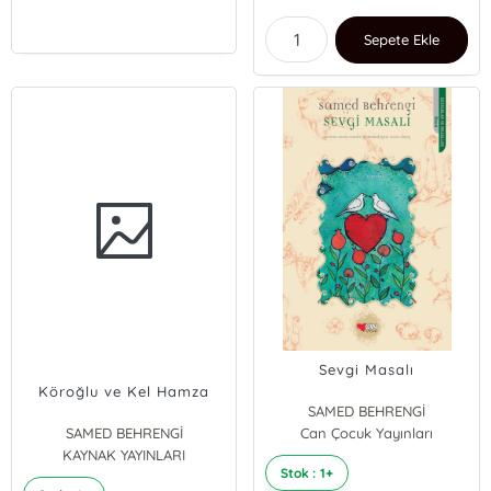
Sepete Ekle
Sevgi Masalı
Köroğlu ve Kel Hamza
SAMED BEHRENGİ
SAMED BEHRENGİ
Can Çocuk Yayınları
KAYNAK YAYINLARI
Stok : 1+