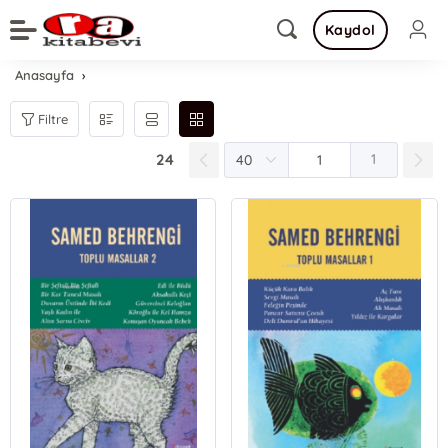
Kaydol
Anasayfa
Filtre
24
1