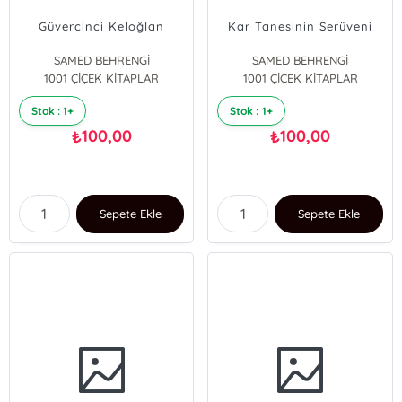
Güvercinci Keloğlan
Kar Tanesinin Serüveni
SAMED BEHRENGİ
SAMED BEHRENGİ
1001 ÇİÇEK KİTAPLAR
1001 ÇİÇEK KİTAPLAR
Stok : 1+
Stok : 1+
100,00
100,00
₺
₺
Sepete Ekle
Sepete Ekle