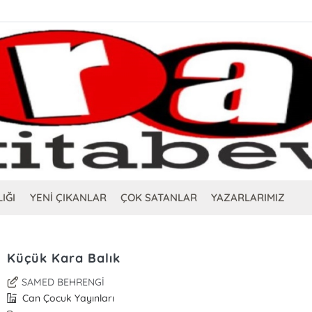
IĞI
YENİ ÇIKANLAR
ÇOK SATANLAR
YAZARLARIMIZ
Küçük Kara Balık
SAMED BEHRENGİ
Can Çocuk Yayınları