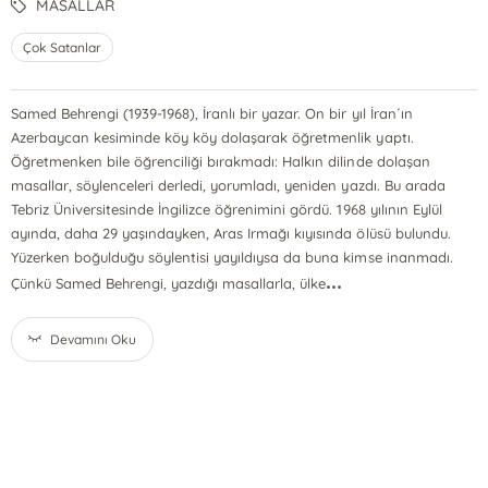
MASALLAR
Çok Satanlar
Samed Behrengi (1939-1968), İranlı bir yazar. On bir yıl İran´ın
Azerbaycan kesiminde köy köy dolaşarak öğretmenlik yaptı.
Öğretmenken bile öğrenciliği bırakmadı: Halkın dilinde dolaşan
masallar, söylenceleri derledi, yorumladı, yeniden yazdı. Bu arada
Tebriz Üniversitesinde İngilizce öğrenimini gördü. 1968 yılının Eylül
ayında, daha 29 yaşındayken, Aras Irmağı kıyısında ölüsü bulundu.
Yüzerken boğulduğu söylentisi yayıldıysa da buna kimse inanmadı.
...
Çünkü Samed Behrengi, yazdığı masallarla, ülke
Devamını Oku