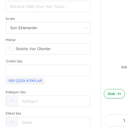
Sırala
Miktar
Stokta Var Olanlar
Üretici Seç
Ad
1001 ÇİÇEK KİTAPLAR
Kategori Seç
Stok : 1+
Etiket Seç