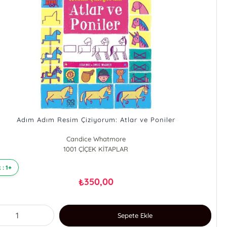
Adım Adım Resim Çiziyorum: Atlar ve Poniler
Candice Whatmore
1001 ÇİÇEK KİTAPLAR
 : 1+
350,00
₺
Sepete Ekle