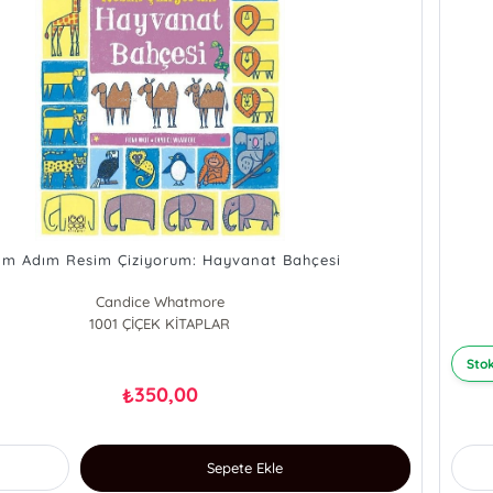
ım Adım Resim Çiziyorum: Hayvanat Bahçesi
Candice Whatmore
1001 ÇİÇEK KİTAPLAR
FİONA WATT
Stok
350,00
₺
Sepete Ekle