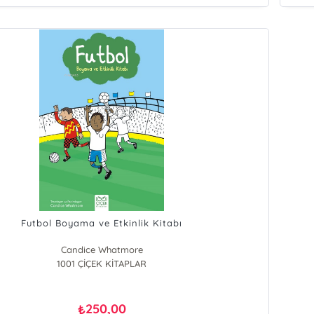
Futbol Boyama ve Etkinlik Kitabı
Candice Whatmore
1001 ÇİÇEK KİTAPLAR
250,00
₺