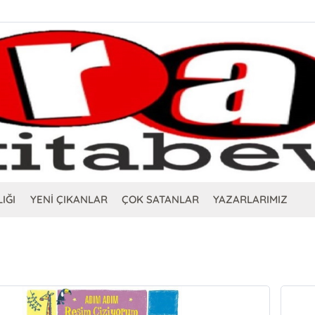
IĞI
YENİ ÇIKANLAR
ÇOK SATANLAR
YAZARLARIMIZ