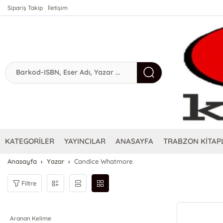
Sipariş Takip
İletişim
KATEGORİLER
YAYINCILAR
ANASAYFA
TRABZON KİTAPL
Anasayfa
Yazar
Candice Whatmore
Filtre
Aranan Kelime