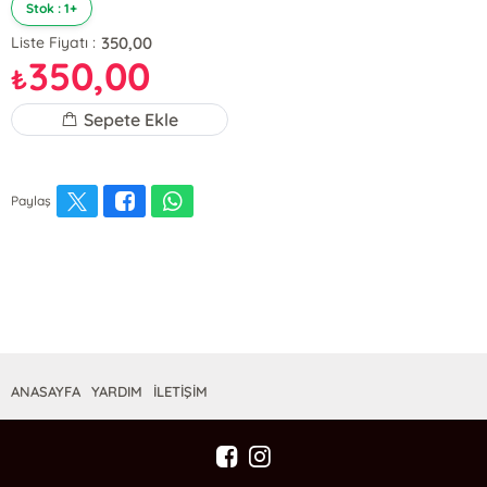
Stok : 1+
350,00
Liste Fiyatı :
350,00
₺
Sepete Ekle
Paylaş
ANASAYFA
YARDIM
İLETİŞİM