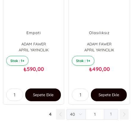
Empati
Olasılıksız
ADAM FAWER
ADAM FAWER
APRIL YAYINCILIK
APRIL YAYINCILIK
Stok : 1+
Stok : 1+
590,00
490,00
₺
₺
Sepete Ekle
Sepete Ekle
4
1