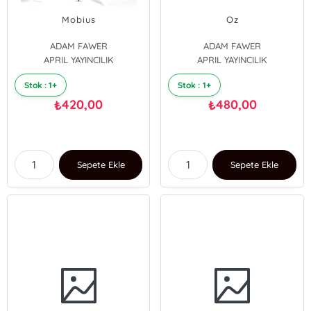
Mobius
Oz
ADAM FAWER
ADAM FAWER
ALGAN SEZGİNTÜREDİ
APRIL YAYINCILIK
APRIL YAYINCILIK
Stok : 1+
Stok : 1+
420,00
480,00
₺
₺
Sepete Ekle
Sepete Ekle