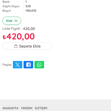
Baskı
:
1
Sayfa Sayısı
:
520
Boyut
:
135x210
Stok : 1+
420,00
Liste Fiyatı :
420,00
₺
Sepete Ekle
Paylaş
ANASAYFA
YARDIM
İLETİŞİM