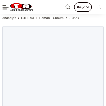
Kaydol
Anasayfa
EDEBİYAT
Roman - Günümüz
İshak