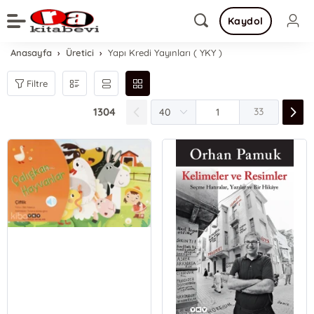
Kaydol
Anasayfa
Üretici
Yapı Kredi Yayınları ( YKY )
Filtre
1304
33