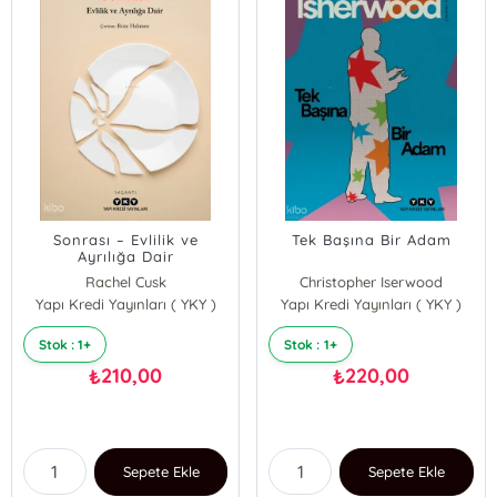
Sonrası – Evlilik ve
Tek Başına Bir Adam
Ayrılığa Dair
Rachel Cusk
Christopher Iserwood
Yapı Kredi Yayınları ( YKY )
Yapı Kredi Yayınları ( YKY )
Stok : 1+
Stok : 1+
210,00
220,00
₺
₺
Sepete Ekle
Sepete Ekle