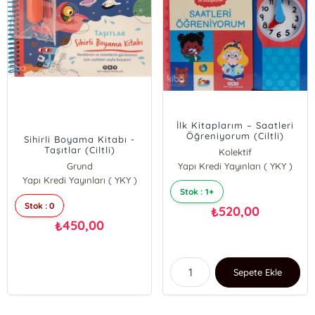
İlk Kitaplarım – Saatleri
Öğreniyorum (Ciltli)
Sihirli Boyama Kitabı -
Taşıtlar (Ciltli)
Kolektif
Grund
Yapı Kredi Yayınları ( YKY )
Yapı Kredi Yayınları ( YKY )
Stok : 1+
Stok : 0
520,00
₺
450,00
₺
Sepete Ekle