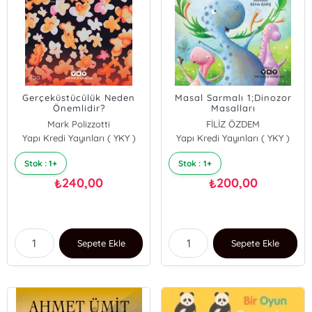
Gerçeküstücülük Neden
Masal Sarmalı 1;Dinozor
Önemlidir?
Masalları
Mark Polizzotti
FİLİZ ÖZDEM
Yapı Kredi Yayınları ( YKY )
Yapı Kredi Yayınları ( YKY )
Stok : 1+
Stok : 1+
240,00
200,00
₺
₺
Sepete Ekle
Sepete Ekle