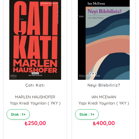
Çatı Katı
Neyi Bilebiliriz?
MARLEN HAUSHOFER
IAN MCEWAN
Yapı Kredi Yayınları ( YKY )
Yapı Kredi Yayınları ( YKY )
Stok : 1+
Stok : 1+
250,00
400,00
₺
₺