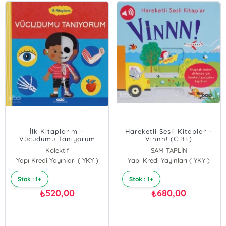
İlk Kitaplarım –
Hareketli Sesli Kitaplar –
Vücudumu Tanıyorum
Vınnn! (Ciltli)
(Ciltli)
Kolektif
SAM TAPLİN
Yapı Kredi Yayınları ( YKY )
Yapı Kredi Yayınları ( YKY )
Stok : 1+
Stok : 1+
520,00
680,00
₺
₺