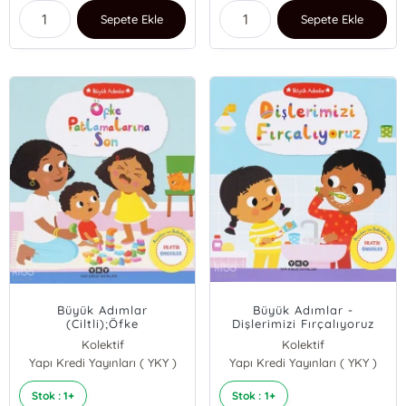
Sepete Ekle
Sepete Ekle
Büyük Adımlar
Büyük Adımlar -
(Ciltli);Öfke
Dişlerimizi Fırçalıyoruz
Patlamalarına Son
(Ciltli)
Kolektif
Kolektif
Yapı Kredi Yayınları ( YKY )
Yapı Kredi Yayınları ( YKY )
Stok : 1+
Stok : 1+