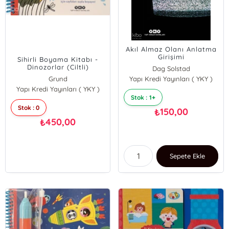
Akıl Almaz Olanı Anlatma
Girişimi
Sihirli Boyama Kitabı -
Dinozorlar (Ciltli)
Dag Solstad
Grund
Yapı Kredi Yayınları ( YKY )
Yapı Kredi Yayınları ( YKY )
Stok : 1+
Stok : 0
150,00
₺
450,00
₺
Sepete Ekle