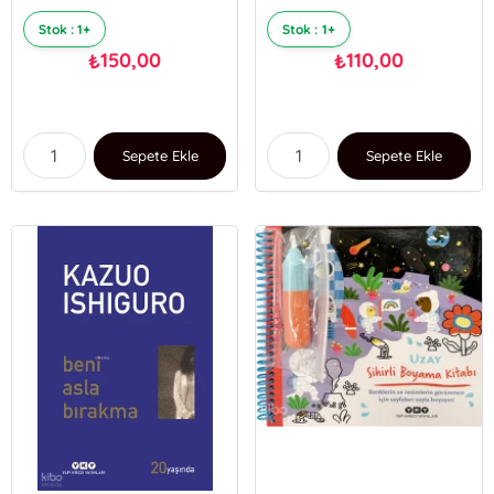
Stok : 1+
Stok : 1+
150,00
110,00
₺
₺
Sepete Ekle
Sepete Ekle