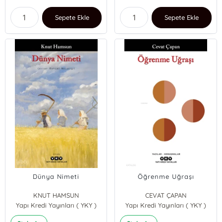
Sepete Ekle
Sepete Ekle
Dünya Nimeti
Öğrenme Uğraşı
KNUT HAMSUN
CEVAT ÇAPAN
Yapı Kredi Yayınları ( YKY )
Yapı Kredi Yayınları ( YKY )