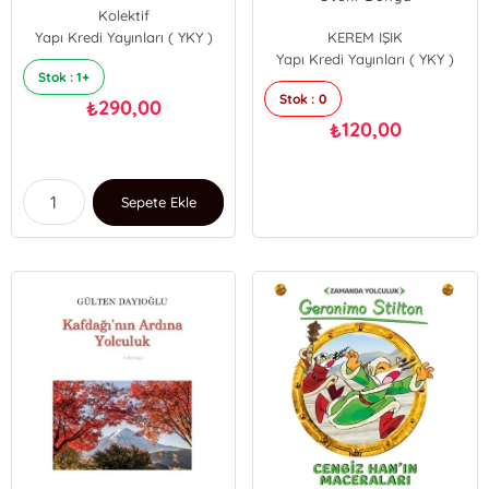
Kolektif
Yapı Kredi Yayınları ( YKY )
KEREM IŞIK
Yapı Kredi Yayınları ( YKY )
Stok : 1+
Stok : 0
290,00
₺
120,00
₺
Sepete Ekle