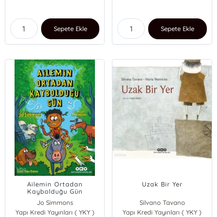
Sepete Ekle
Sepete Ekle
Ailemin Ortadan
Uzak Bir Yer
Kaybolduğu Gün
Jo Simmons
Silvano Tavano
Yapı Kredi Yayınları ( YKY )
Yapı Kredi Yayınları ( YKY )