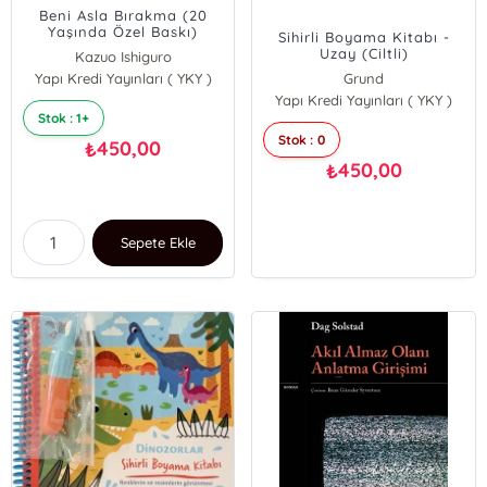
Beni Asla Bırakma (20
Yaşında Özel Baskı)
Sihirli Boyama Kitabı -
Uzay (Ciltli)
Kazuo Ishiguro
Yapı Kredi Yayınları ( YKY )
Grund
Yapı Kredi Yayınları ( YKY )
Stok : 1+
Stok : 0
450,00
₺
450,00
₺
Sepete Ekle