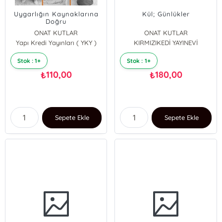
Uygarlığın Kaynaklarına
Kül; Günlükler
Doğru
ONAT KUTLAR
ONAT KUTLAR
Yapı Kredi Yayınları ( YKY )
KIRMIZIKEDİ YAYINEVİ
Stok : 1+
Stok : 1+
110,00
180,00
₺
₺
Sepete Ekle
Sepete Ekle