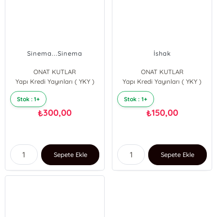
Sinema...Sinema
İshak
ONAT KUTLAR
ONAT KUTLAR
Yapı Kredi Yayınları ( YKY )
Yapı Kredi Yayınları ( YKY )
Stok : 1+
Stok : 1+
300,00
150,00
₺
₺
Sepete Ekle
Sepete Ekle