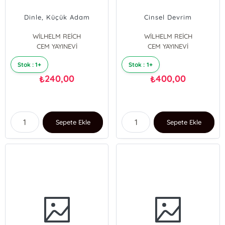
Dinle, Küçük Adam
Cinsel Devrim
WİLHELM REİCH
WİLHELM REİCH
CEM YAYINEVİ
CEM YAYINEVİ
Stok : 1+
Stok : 1+
240,00
400,00
₺
₺
Sepete Ekle
Sepete Ekle