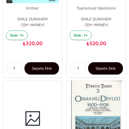
İntihar
Toplumsal İşbölümü
EMİLE DURKHEİM
EMİLE DURKHEİM
CEM YAYINEVİ
CEM YAYINEVİ
Stok : 1+
Stok : 1+
320,00
520,00
₺
₺
Sepete Ekle
Sepete Ekle