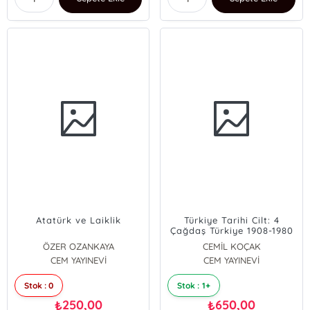
Atatürk ve Laiklik
Türkiye Tarihi Cilt: 4
Çağdaş Türkiye 1908-1980
ÖZER OZANKAYA
CEMİL KOÇAK
CEM YAYINEVİ
CEM YAYINEVİ
Stok : 0
Stok : 1+
250,00
650,00
₺
₺