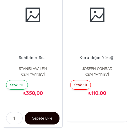
Sahibinin Sesi
Karanlığın Yüreği
STANİSLAW LEM
JOSEPH CONRAD
CEM YAYINEVİ
CEM YAYINEVİ
Stok : 1+
Stok : 0
350,00
110,00
₺
₺
Sepete Ekle