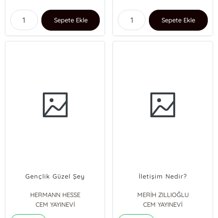
Sepete Ekle
Sepete Ekle
Gençlik Güzel Şey
İletişim Nedir?
HERMANN HESSE
MERİH ZILLIOĞLU
CEM YAYINEVİ
CEM YAYINEVİ