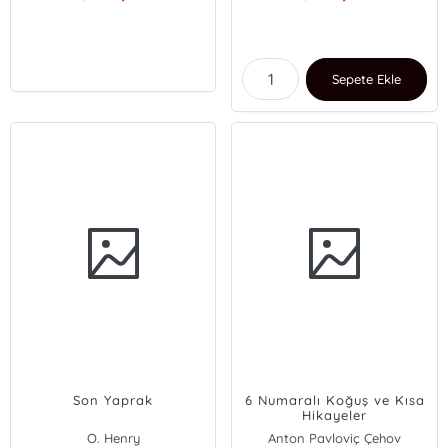
Sepete Ekle
Son Yaprak
6 Numaralı Koğuş ve Kısa
Hikayeler
O. Henry
Anton Pavloviç Çehov