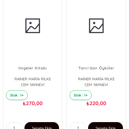
İmgeler Kitabı
Tanrı'dan Öyküler
RAİNER MARİA RİLKE
RAİNER MARİA RİLKE
CEM YAYINEVİ
CEM YAYINEVİ
Stok : 1+
Stok : 1+
270,00
220,00
₺
₺
Sepete Ekle
Sepete Ekle