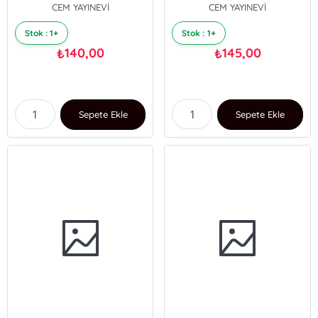
CEM YAYINEVİ
CEM YAYINEVİ
Stok : 1+
Stok : 1+
140,00
145,00
₺
₺
Sepete Ekle
Sepete Ekle