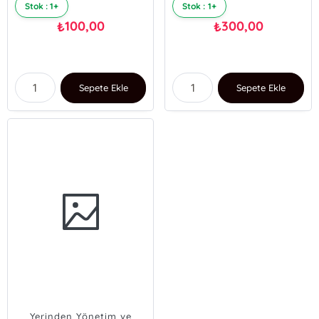
Stok : 1+
Stok : 1+
100,00
300,00
₺
₺
Sepete Ekle
Sepete Ekle
Yerinden Yönetim ve