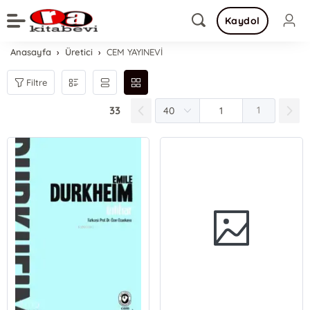
Kaydol
Anasayfa
Üretici
CEM YAYINEVİ
Filtre
33
1