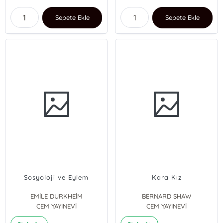
Sepete Ekle
Sepete Ekle
Sosyoloji ve Eylem
Kara Kız
EMİLE DURKHEİM
BERNARD SHAW
CEM YAYINEVİ
CEM YAYINEVİ