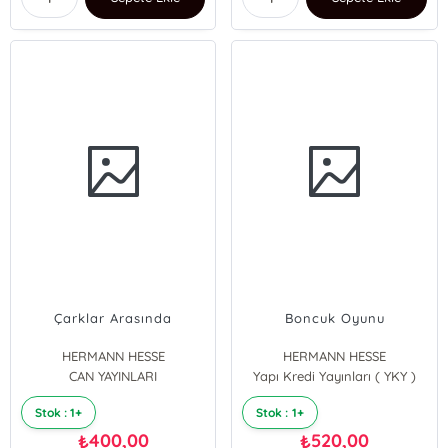
Çarklar Arasında
Boncuk Oyunu
HERMANN HESSE
HERMANN HESSE
CAN YAYINLARI
Yapı Kredi Yayınları ( YKY )
Stok : 1+
Stok : 1+
400,00
520,00
₺
₺