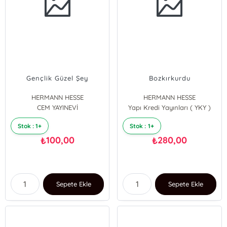
Gençlik Güzel Şey
Bozkırkurdu
HERMANN HESSE
HERMANN HESSE
CEM YAYINEVİ
Yapı Kredi Yayınları ( YKY )
Stok : 1+
Stok : 1+
100,00
280,00
₺
₺
Sepete Ekle
Sepete Ekle