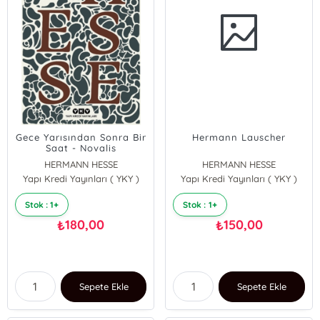
Gece Yarısından Sonra Bir
Hermann Lauscher
Saat - Novalis
HERMANN HESSE
HERMANN HESSE
Yapı Kredi Yayınları ( YKY )
Yapı Kredi Yayınları ( YKY )
Stok : 1+
Stok : 1+
180,00
150,00
₺
₺
Sepete Ekle
Sepete Ekle