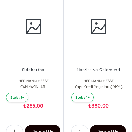
Siddhartha
Narziss ve Goldmund
HERMANN HESSE
HERMANN HESSE
CAN YAYINLARI
Yapı Kredi Yayınları ( YKY )
Stok : 1+
Stok : 1+
265,00
380,00
₺
₺
Sepete Ekle
Sepete Ekle