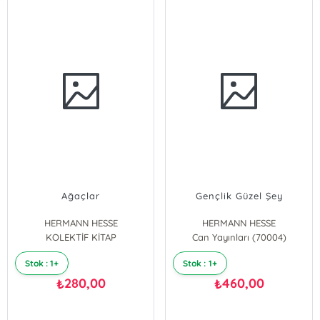
Ağaçlar
Gençlik Güzel Şey
HERMANN HESSE
HERMANN HESSE
KOLEKTİF KİTAP
Can Yayınları (70004)
Stok : 1+
Stok : 1+
280,00
460,00
₺
₺