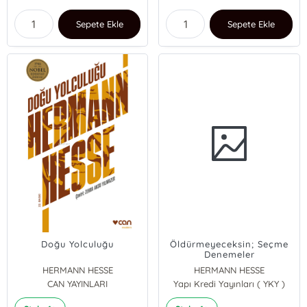
Sepete Ekle
Sepete Ekle
Doğu Yolculuğu
Öldürmeyeceksin; Seçme
Denemeler
HERMANN HESSE
HERMANN HESSE
CAN YAYINLARI
Yapı Kredi Yayınları ( YKY )