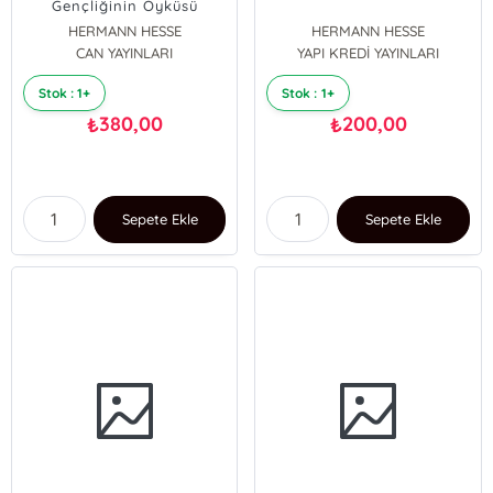
Gençliğinin Öyküsü
HERMANN HESSE
HERMANN HESSE
CAN YAYINLARI
YAPI KREDİ YAYINLARI
Stok : 1+
Stok : 1+
380,00
200,00
₺
₺
Sepete Ekle
Sepete Ekle