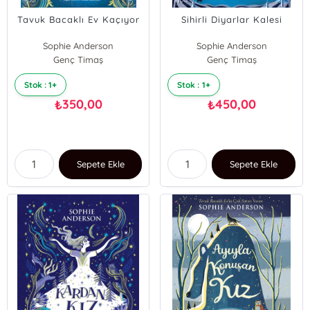
Tavuk Bacaklı Ev Kaçıyor
Sihirli Diyarlar Kalesi
Sophie Anderson
Sophie Anderson
Genç Timaş
Genç Timaş
Stok : 1+
Stok : 1+
350,00
450,00
₺
₺
Sepete Ekle
Sepete Ekle