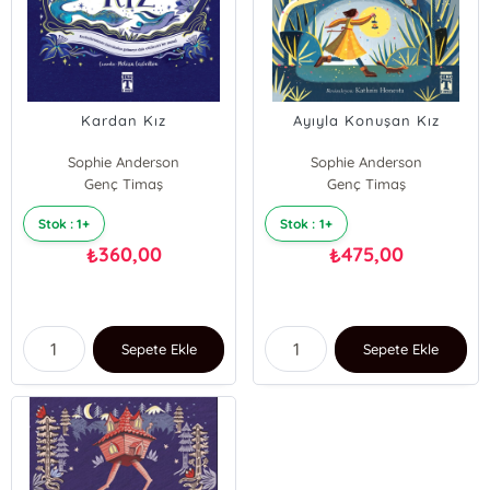
Kardan Kız
Ayıyla Konuşan Kız
Sophie Anderson
Sophie Anderson
Genç Timaş
Genç Timaş
Stok : 1+
Stok : 1+
360,00
475,00
₺
₺
Sepete Ekle
Sepete Ekle