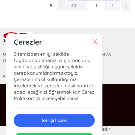
5
1
Ra Yayın Kitabevi
Çerezler
Sitemizden en iyi şekilde
Uzun Sokak Saray Çarşısı Lara Sineması Girişi No:4/A
faydalanabilmeniz için, amaçlarla
Ortahisar/TRABZON
sınırlı ve gizliliğe uygun şekilde
çerez konumlandırmaktayız.
ANASAYFA
YARDIM
İLETİŞİM
Çerezleri nasıl kullandığımızı
incelemek ve çerezleri nasıl kontrol
edebileceğinizi öğrenmek için Çerez
ra@rakitap.com
Politikamızı inceleyebilirsiniz.
0(462) 326 49 71
İçeriği İncele
© 2024 Ra Kitabevi. Her hakkı saklıdır.