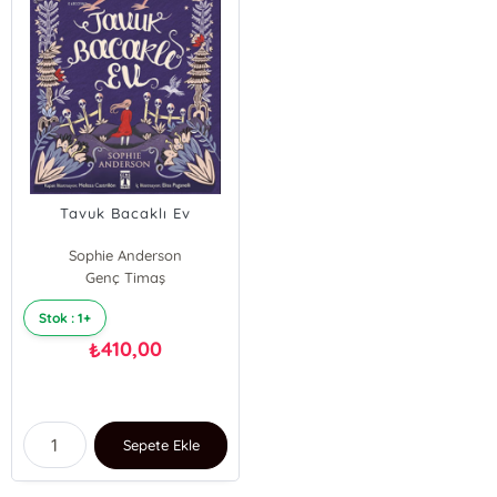
Tavuk Bacaklı Ev
Sophie Anderson
Genç Timaş
Stok : 1+
410,00
₺
Sepete Ekle