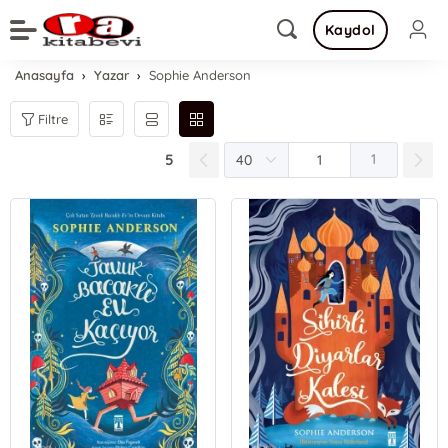
Kaydol
Anasayfa
Yazar
Sophie Anderson
Filtre
5
1