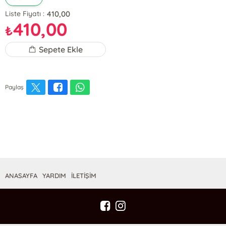
410,00
Liste Fiyatı :
410,00
₺
Sepete Ekle
Paylaş
ANASAYFA
YARDIM
İLETİŞİM