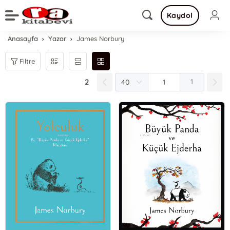
Kaydol
Anasayfa
Yazar
James Norbury
Filtre
2
1