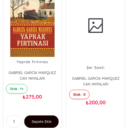
Yaprak Fırtınası
Şer Saati
GABRİEL GARCİA MARQUEZ
CAN YAYINLARI
GABRİEL GARCİA MARQUEZ
CAN YAYINLARI
Stok : 1+
Stok : 0
275,00
₺
200,00
₺
Sepete Ekle