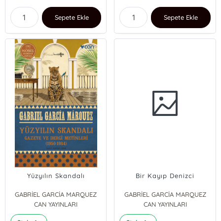
Sepete Ekle
Sepete Ekle
Yüzyılın Skandalı
Bir Kayıp Denizci
GABRİEL GARCİA MARQUEZ
GABRİEL GARCİA MARQUEZ
CAN YAYINLARI
CAN YAYINLARI