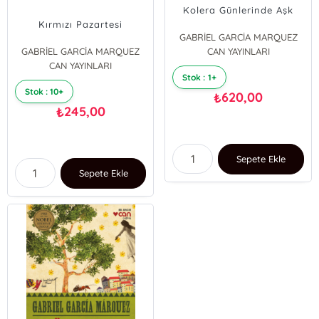
Kolera Günlerinde Aşk
Kırmızı Pazartesi
GABRİEL GARCİA MARQUEZ
GABRİEL GARCİA MARQUEZ
CAN YAYINLARI
CAN YAYINLARI
Stok : 1+
Stok : 10+
620,00
₺
245,00
₺
Sepete Ekle
Sepete Ekle