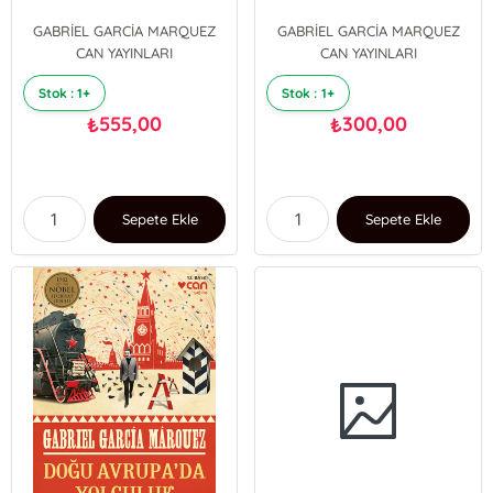
GABRİEL GARCİA MARQUEZ
GABRİEL GARCİA MARQUEZ
CAN YAYINLARI
CAN YAYINLARI
Stok : 1+
Stok : 1+
555,00
300,00
₺
₺
Sepete Ekle
Sepete Ekle