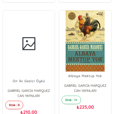
Albaya Mektup Yok
On İki Gezici Öykü
GABRİEL GARCİA MARQUEZ
GABRİEL GARCİA MARQUEZ
CAN YAYINLARI
CAN YAYINLARI
Stok : 1+
Stok : 0
225,00
₺
210,00
₺