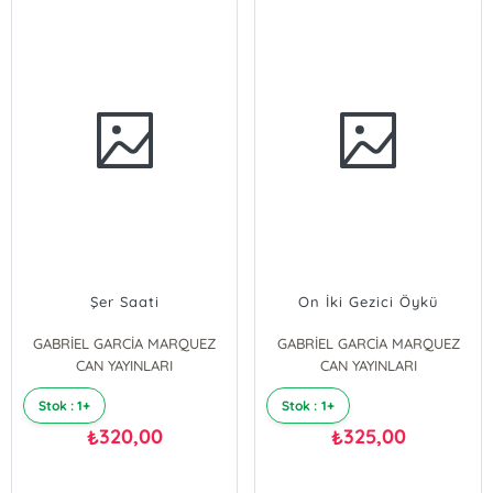
Şer Saati
On İki Gezici Öykü
GABRİEL GARCİA MARQUEZ
GABRİEL GARCİA MARQUEZ
CAN YAYINLARI
CAN YAYINLARI
Stok : 1+
Stok : 1+
320,00
325,00
₺
₺