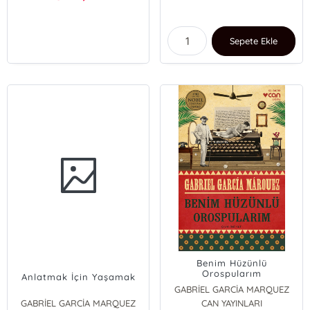
Sepete Ekle
Benim Hüzünlü
Orospularım
Anlatmak İçin Yaşamak
GABRİEL GARCİA MARQUEZ
GABRİEL GARCİA MARQUEZ
CAN YAYINLARI