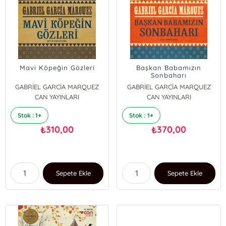
Mavi Köpeğin Gözleri
Başkan Babamızın
Sonbaharı
GABRİEL GARCİA MARQUEZ
GABRİEL GARCİA MARQUEZ
CAN YAYINLARI
CAN YAYINLARI
Stok : 1+
Stok : 1+
310,00
370,00
₺
₺
Sepete Ekle
Sepete Ekle