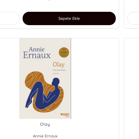
Sepete Ekle
Olay
Annie Ernaux