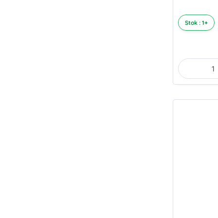
Stok : 1+