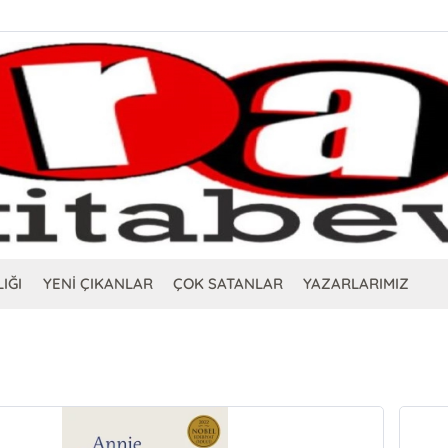
IĞI
YENİ ÇIKANLAR
ÇOK SATANLAR
YAZARLARIMIZ