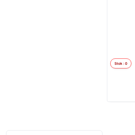
Stok : 0