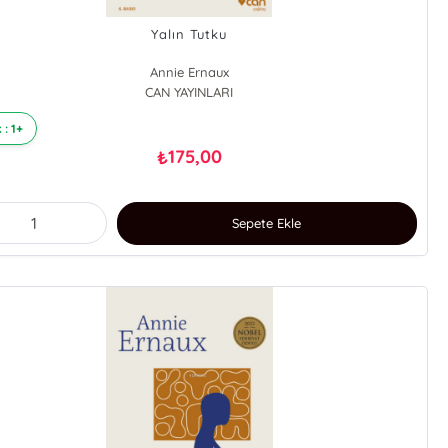
Yalın Tutku
Annie Ernaux
CAN YAYINLARI
 : 1+
175,00
₺
Sepete Ekle