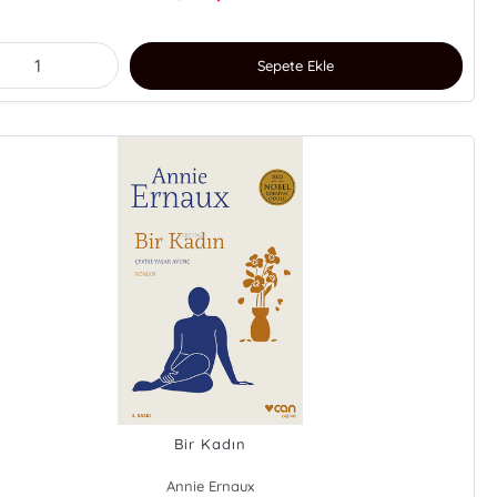
Sepete Ekle
Bir Kadın
Annie Ernaux