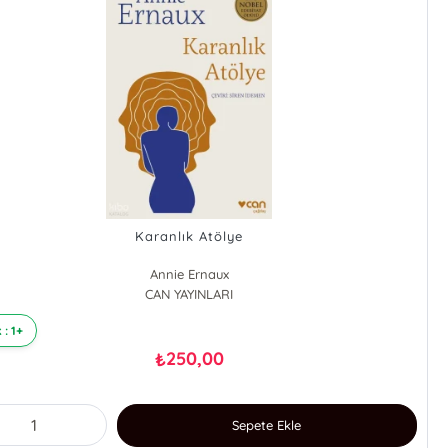
Karanlık Atölye
Annie Ernaux
CAN YAYINLARI
 : 1+
250,00
₺
Sepete Ekle