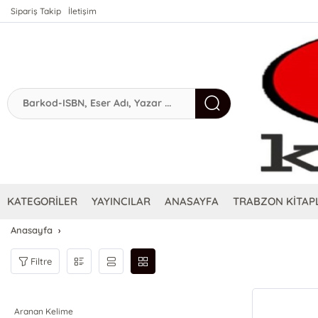
Sipariş Takip
İletişim
KATEGORİLER
YAYINCILAR
ANASAYFA
TRABZON KİTAPL
Anasayfa
Filtre
Aranan Kelime