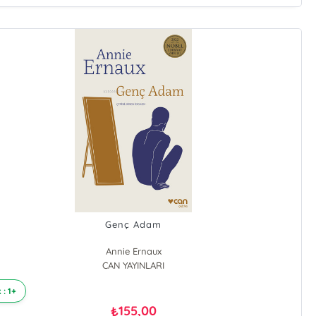
Genç Adam
Annie Ernaux
CAN YAYINLARI
 : 1+
155,00
₺