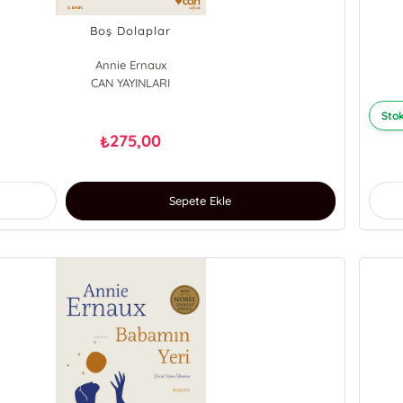
Boş Dolaplar
Annie Ernaux
CAN YAYINLARI
Stok
275,00
₺
Sepete Ekle