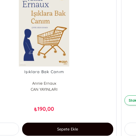
Işıklara Bak Canım
Annie Ernaux
CAN YAYINLARI
Stok
190,00
₺
Sepete Ekle