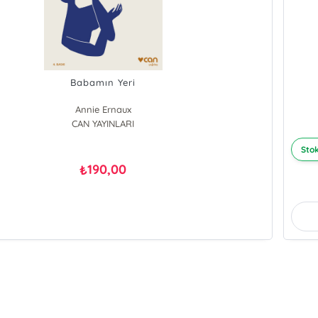
Babamın Yeri
Annie Ernaux
CAN YAYINLARI
Stok
190,00
₺