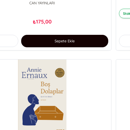
CAN YAYINLARI
Stok
175,00
₺
Sepete Ekle