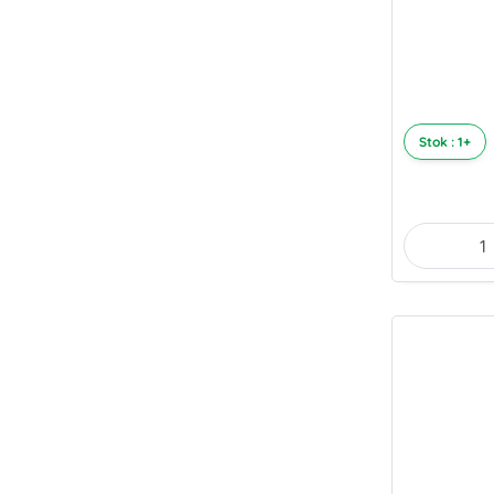
Stok : 1+