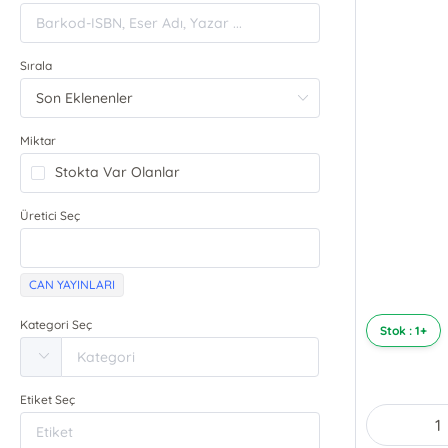
Sırala
Miktar
Stokta Var Olanlar
Üretici Seç
CAN YAYINLARI
Kategori Seç
Stok : 1+
Etiket Seç