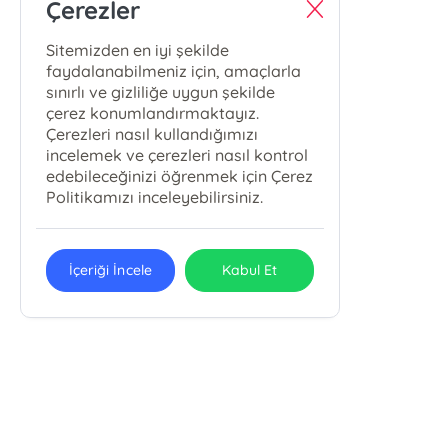
Çerezler
Sitemizden en iyi şekilde
faydalanabilmeniz için, amaçlarla
sınırlı ve gizliliğe uygun şekilde
çerez konumlandırmaktayız.
Çerezleri nasıl kullandığımızı
incelemek ve çerezleri nasıl kontrol
edebileceğinizi öğrenmek için Çerez
Politikamızı inceleyebilirsiniz.
İçeriği İncele
Kabul Et