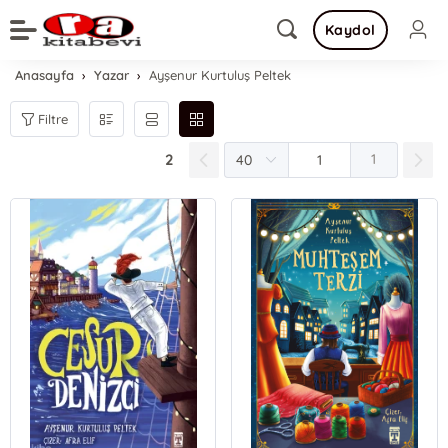
Kaydol
Anasayfa
Yazar
Ayşenur Kurtuluş Peltek
Filtre
2
1