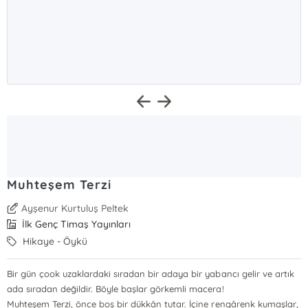
Muhteşem Terzi
Ayşenur Kurtuluş Peltek
İlk Genç Timaş Yayınları
Hikaye - Öykü
Bir gün çook uzaklardaki sıradan bir adaya bir yabancı gelir ve artık
ada sıradan değildir. Böyle başlar görkemli macera!
Muhteşem Terzi, önce boş bir dükkân tutar. İçine rengârenk kumaşlar,