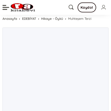
Kaydol
Anasayfa
EDEBİYAT
Hikaye - Öykü
Muhteşem Terzi