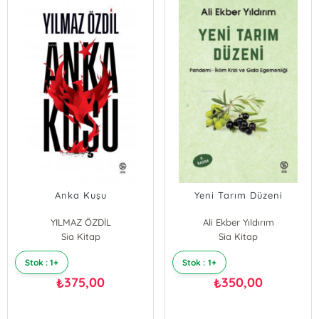
Anka Kuşu
Yeni Tarım Düzeni
YILMAZ ÖZDİL
Ali Ekber Yıldırım
Sia Kitap
Sia Kitap
Stok : 1+
Stok : 1+
375,00
350,00
₺
₺