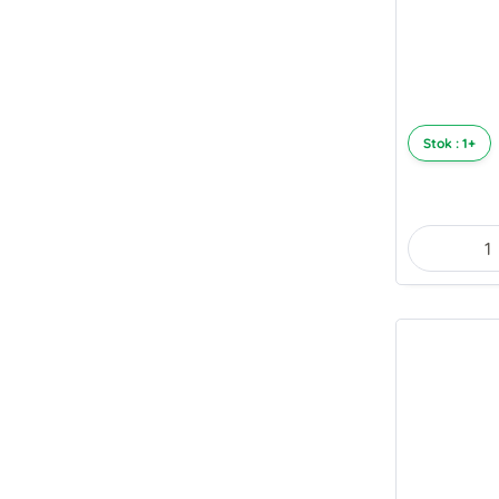
Stok : 1+