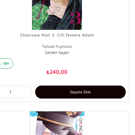
Chainsaw Man 3. Cilt;Testere Adam
Tatsuki Fujimoto
Gerekli Şeyler
 : 10+
240,00
₺
Sepete Ekle