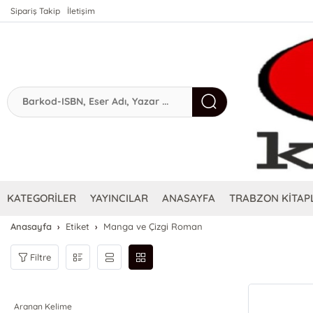
Sipariş Takip
İletişim
KATEGORİLER
YAYINCILAR
ANASAYFA
TRABZON KİTAPL
Anasayfa
Etiket
Manga ve Çizgi Roman
Filtre
Aranan Kelime