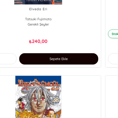
Elveda Eri
Tatsuki Fujimoto
Gerekli Şeyler
Stok
240,00
₺
Sepete Ekle