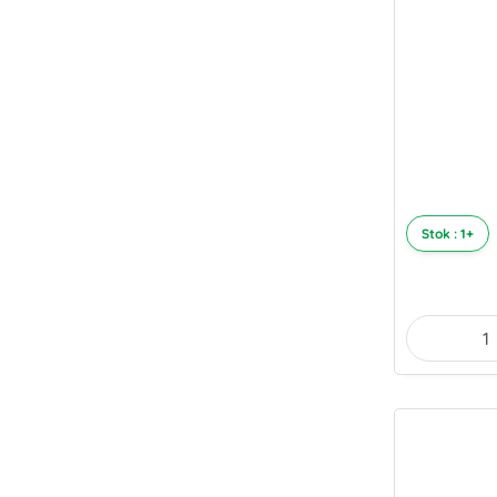
Stok : 1+