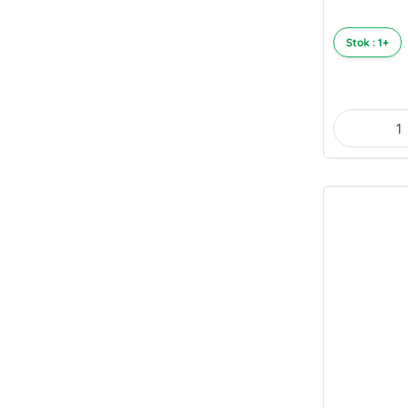
Stok : 1+