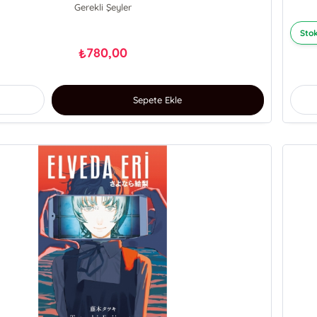
Gerekli Şeyler
Stok
780,00
₺
Sepete Ekle