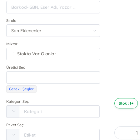
Sırala
Miktar
Stokta Var Olanlar
Üretici Seç
Gerekli Şeyler
Kategori Seç
Stok : 1+
Etiket Seç