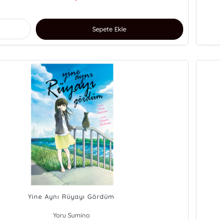
Sepete Ekle
Yine Aynı Rüyayı Gördüm
Yoru Sumino