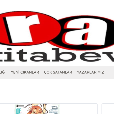
IĞI
YENİ ÇIKANLAR
ÇOK SATANLAR
YAZARLARIMIZ