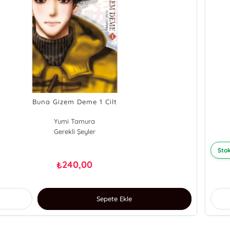
Buna Gizem Deme 1 Cilt
Yumi Tamura
Gerekli Şeyler
Stok
240,00
₺
Sepete Ekle