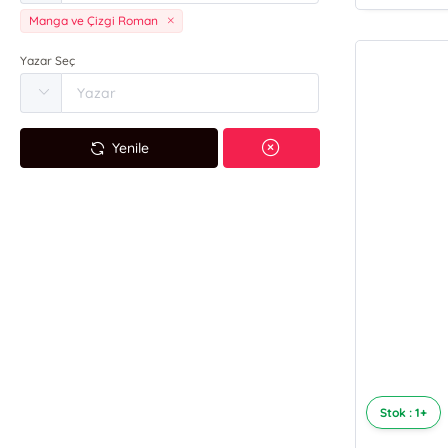
Manga ve Çizgi Roman
Yazar Seç
Yenile
Stok : 1+