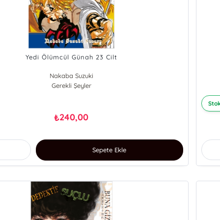
Yedi Ölümcül Günah 23 Cilt
Nakaba Suzuki
Gerekli Şeyler
Stok
240,00
₺
Sepete Ekle