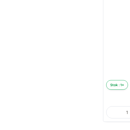
Stok : 1+