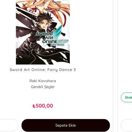
Sword Art Online: Fairy Dance 3
Reki Kavahara
Gerekli Şeyler
Stok
500,00
₺
Sepete Ekle