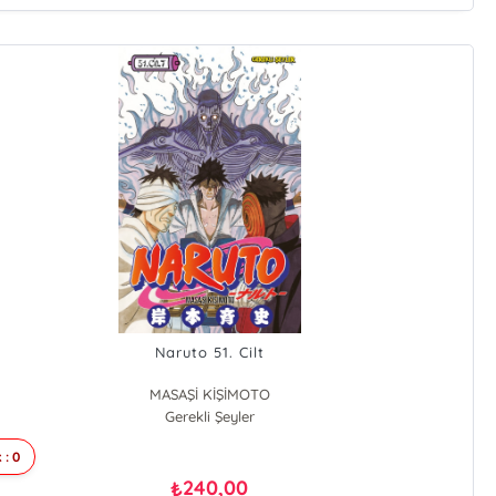
Naruto 51. Cilt
MASAŞİ KİŞİMOTO
Gerekli Şeyler
 : 0
240,00
₺