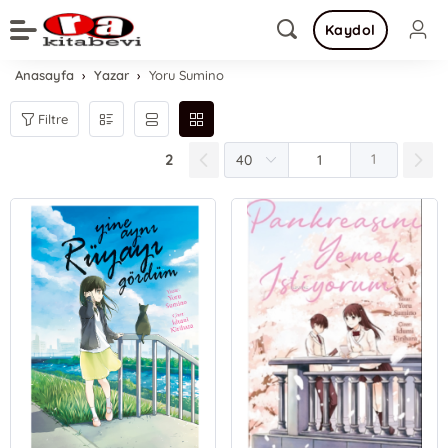
Kaydol
Anasayfa
Yazar
Yoru Sumino
Filtre
2
1