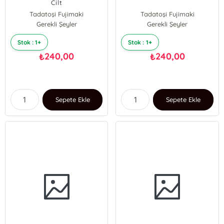
Cilt
Tadatoşi Fujimaki
Tadatoşi Fujimaki
Gerekli Şeyler
Gerekli Şeyler
Stok : 1+
Stok : 1+
240,00
240,00
₺
₺
Sepete Ekle
Sepete Ekle