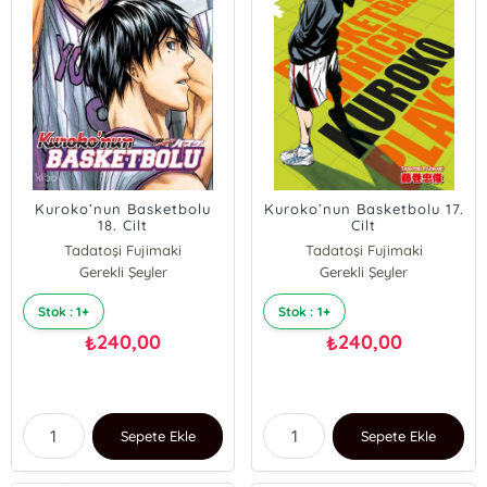
Kuroko’nun Basketbolu
Kuroko’nun Basketbolu 17.
18. Cilt
Cilt
Tadatoşi Fujimaki
Tadatoşi Fujimaki
Gerekli Şeyler
Gerekli Şeyler
Stok : 1+
Stok : 1+
240,00
240,00
₺
₺
Sepete Ekle
Sepete Ekle