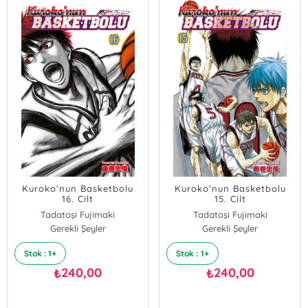
Kuroko’nun Basketbolu
Kuroko’nun Basketbolu
16. Cilt
15. Cilt
Tadatoşi Fujimaki
Tadatoşi Fujimaki
Gerekli Şeyler
Gerekli Şeyler
Stok : 1+
Stok : 1+
240,00
240,00
₺
₺