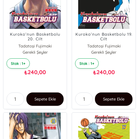
Kuroko’nun Basketbolu
Kuroko’nun Basketbolu 19.
20. Cilt
Cilt
Tadatoşi Fujimaki
Tadatoşi Fujimaki
Gerekli Şeyler
Gerekli Şeyler
Stok : 1+
Stok : 1+
240,00
240,00
₺
₺
Sepete Ekle
Sepete Ekle