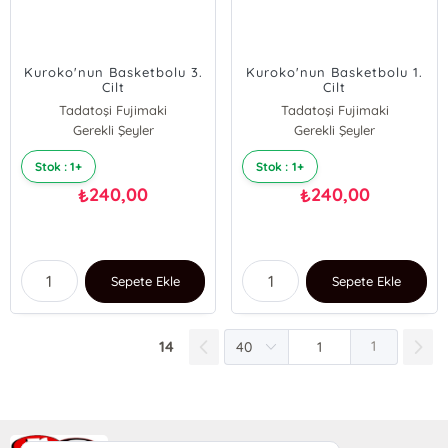
Kuroko'nun Basketbolu 3.
Kuroko'nun Basketbolu 1.
Cilt
Cilt
Tadatoşi Fujimaki
Tadatoşi Fujimaki
Gerekli Şeyler
Gerekli Şeyler
Stok : 1+
Stok : 1+
240,00
240,00
₺
₺
Sepete Ekle
Sepete Ekle
14
1