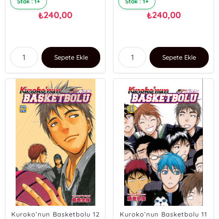
Stok : 1+
Stok : 1+
240,00
240,00
₺
₺
Sepete Ekle
Sepete Ekle
Kuroko’nun Basketbolu 12
Kuroko’nun Basketbolu 11