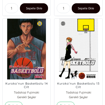
Sepete Ekle
Sepete Ekle
Kuroko’nun Basketbolu 14
Kuroko’nun Basketbolu 13
Cilt
Cilt
Tadatoşi Fujimaki
Tadatoşi Fujimaki
Gerekli Şeyler
Gerekli Şeyler