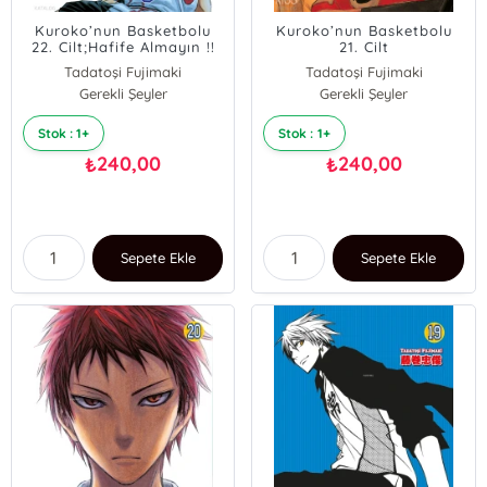
Kuroko’nun Basketbolu
Kuroko’nun Basketbolu
22. Cilt;Hafife Almayın !!
21. Cilt
Tadatoşi Fujimaki
Tadatoşi Fujimaki
Gerekli Şeyler
Gerekli Şeyler
Stok : 1+
Stok : 1+
240,00
240,00
₺
₺
Sepete Ekle
Sepete Ekle