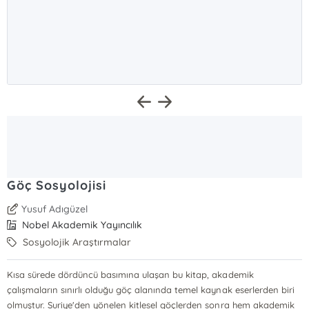
Göç Sosyolojisi
Yusuf Adıgüzel
Nobel Akademik Yayıncılık
Sosyolojik Araştırmalar
Kısa sürede dördüncü basımına ulaşan bu kitap, akademik
çalışmaların sınırlı olduğu göç alanında temel kaynak eserlerden biri
olmuştur. Suriye'den yönelen kitlesel göçlerden sonra hem akademik