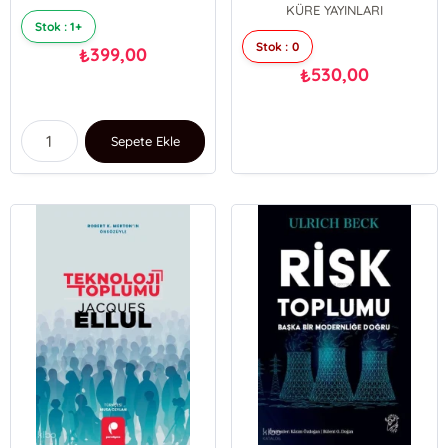
KÜRE YAYINLARI
Stok : 1+
Stok : 0
399,00
₺
530,00
₺
Sepete Ekle