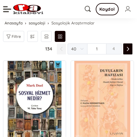
Kaydol
Anasayfa
sosyoloji
Sosyolojik Araştırmalar
Filtre
134
4