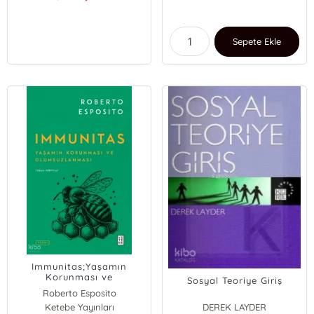
Sepete Ekle
Immunitas;Yaşamın
Korunması ve
Sosyal Teoriye Giriş
Olumsuzlanması
Roberto Esposito
Ketebe Yayınları
DEREK LAYDER