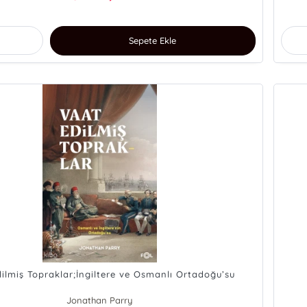
Sepete Ekle
ilmiş Topraklar;İngiltere ve Osmanlı Ortadoğu’su
Jonathan Parry