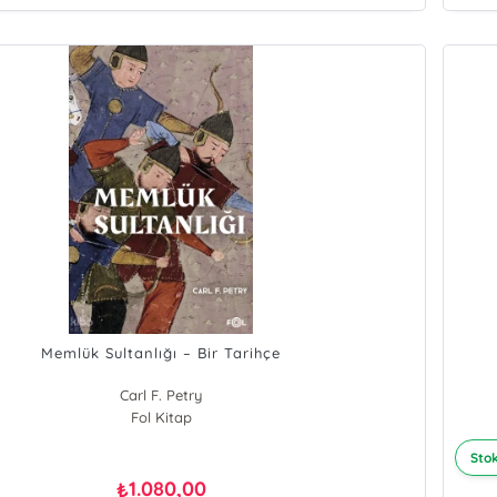
Memlük Sultanlığı – Bir Tarihçe
Carl F. Petry
Fol Kitap
Stok
1.080,00
₺