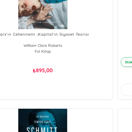
arx’ın Cehennemi ;Kapital’in Siyaset Teorisi
William Clare Roberts
Fol Kitap
Stok
895,00
₺