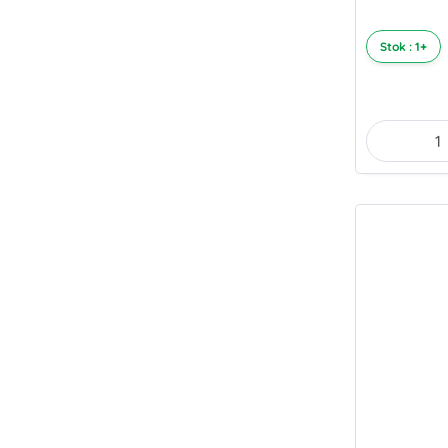
Stok : 1+