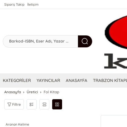
Sipariş Takip
İletişim
KATEGORİLER
YAYINCILAR
ANASAYFA
TRABZON KİTAPL
Anasayfa
Üretici
Fol Kitap
Filtre
Aranan Kelime