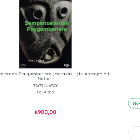
lerden Peygamberlere ;Meraklısı İçin Antropoloji
Notları
TAYFUN ATAY
Fol Kitap
Stok
900,00
₺