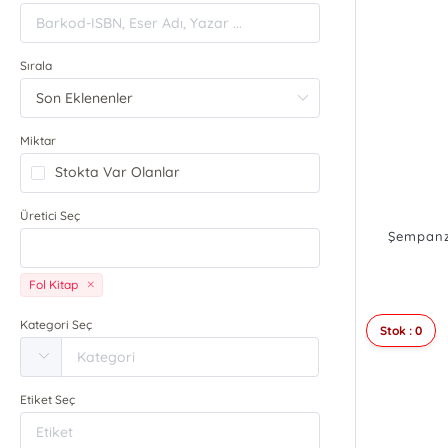
Sırala
Miktar
Stokta Var Olanlar
Üretici Seç
Şempanze
Fol Kitap
Kategori Seç
Stok : 0
Etiket Seç