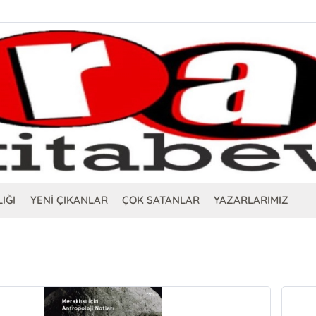
IĞI
YENİ ÇIKANLAR
ÇOK SATANLAR
YAZARLARIMIZ