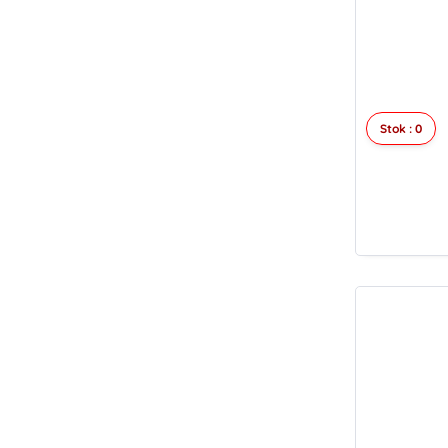
Stok : 0