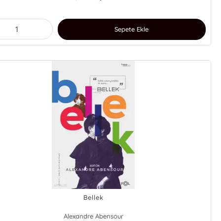
Sepete Ekle
Bellek
Alexandre Abensour