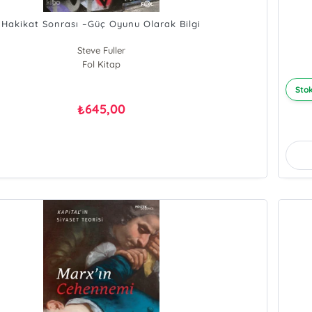
Hakikat Sonrası –Güç Oyunu Olarak Bilgi
Steve Fuller
Fol Kitap
Stok
645,00
₺