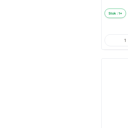
Stok : 1+