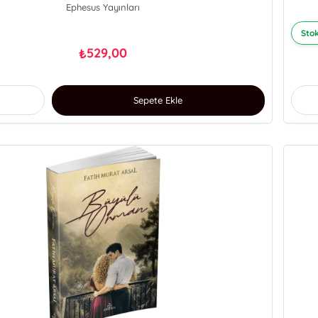
Ephesus Yayınları
Stok
529,00
₺
Sepete Ekle