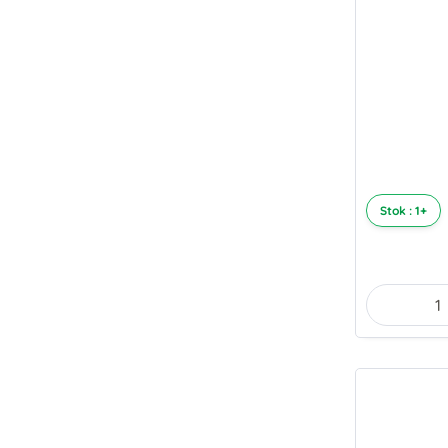
Stok : 1+