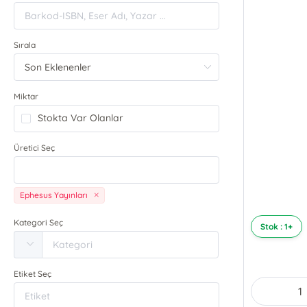
Sırala
Miktar
Stokta Var Olanlar
Üretici Seç
Ephesus Yayınları
Kategori Seç
Stok : 1+
Etiket Seç