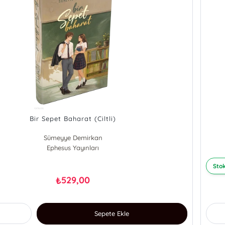
Bir Sepet Baharat (Ciltli)
Sümeyye Demirkan
Ephesus Yayınları
Stok
529,00
₺
Sepete Ekle