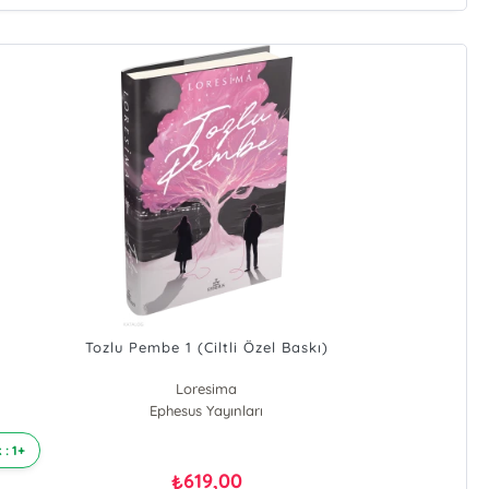
Tozlu Pembe 1 (Ciltli Özel Baskı)
Loresima
Ephesus Yayınları
 : 1+
619,00
₺