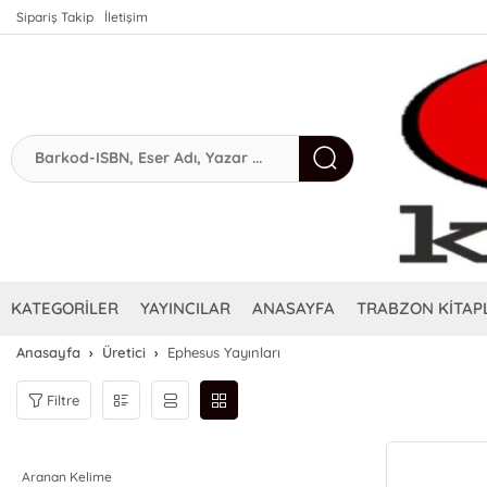
Sipariş Takip
İletişim
KATEGORİLER
YAYINCILAR
ANASAYFA
TRABZON KİTAPL
Anasayfa
Üretici
Ephesus Yayınları
Filtre
Aranan Kelime