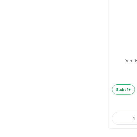
Yeni 
Stok : 1+