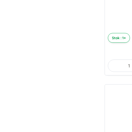
Stok : 1+