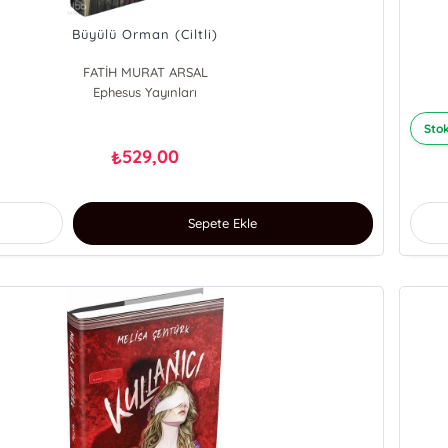
Büyülü Orman (Ciltli)
FATİH MURAT ARSAL
Ephesus Yayınları
Stok
529,00
₺
Sepete Ekle