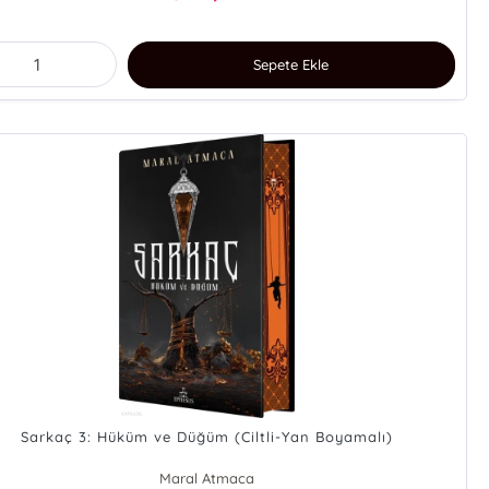
Sepete Ekle
Sarkaç 3: Hüküm ve Düğüm (Ciltli-Yan Boyamalı)
Maral Atmaca