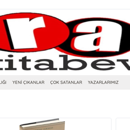
IĞI
YENİ ÇIKANLAR
ÇOK SATANLAR
YAZARLARIMIZ