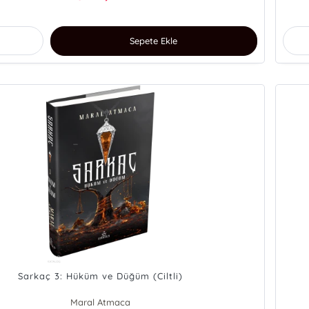
Sepete Ekle
Sarkaç 3: Hüküm ve Düğüm (Ciltli)
Maral Atmaca