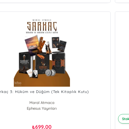
rkaç 3: Hüküm ve Düğüm (Tek Kitaplık Kutu)
Maral Atmaca
Ephesus Yayınları
Stok
699,00
₺